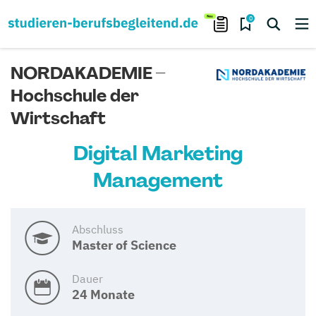
0
NORDAKADEMIE –
Hochschule der
Wirtschaft
Digital Marketing
Management
Abschluss
Master of Science
Dauer
24 Monate