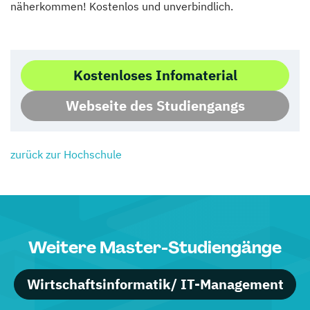
näherkommen! Kostenlos und unverbindlich.
Kostenloses Infomaterial
Webseite des Studiengangs
zurück zur Hochschule
Weitere Master-Studiengänge
Wirtschaftsinformatik/ IT-Management