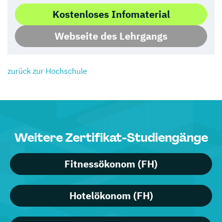
Kostenloses Infomaterial
Webseite des Lehrgangs
zurück zur Hochschule
Weitere Zertifikat-Studiengänge
Fitnessökonom (FH)
Hotelökonom (FH)