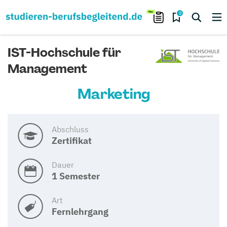
0
IST-Hochschule für
Management
Marketing
Abschluss
Zertifikat
Dauer
1 Semester
Art
Fernlehrgang