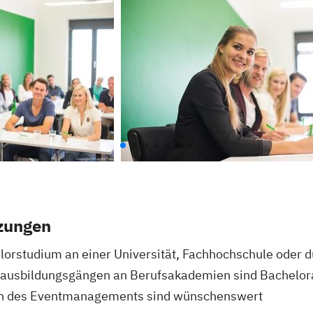
zungen
orstudium an einer Universität, Fachhochschule oder 
rausbildungsgängen an Berufsakademien sind Bachelora
ch des Eventmanagements sind wünschenswert