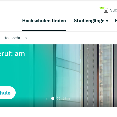
Suc
Hochschulen finden
Studiengänge
Hochschulen
hule