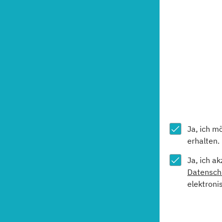
Ja, ich m
erhalten.
Ja, ich a
Datensch
elektroni