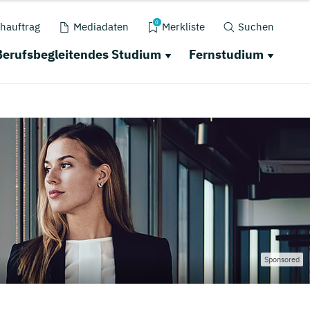
0
hauftrag
Mediadaten
Merkliste
Suchen
Berufsbegleitendes Studium
Fernstudium
Sponsored