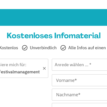
Kostenloses Infomaterial
Kostenlos
Unverbindlich
Alle Infos auf einen
siere mich für:
Anrede wählen ... *
- Festivalmanagement