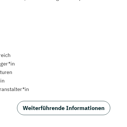
reich
ger*in
nturen
in
ranstalter*in
Weiterführende Informationen