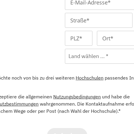
Land wählen ... *
öchte noch von bis zu drei weiteren
Hochschulen
passendes In
kzeptiere die allgemeinen
Nutzungsbedingungen
und habe die
utzbestimmungen
wahrgenommen. Die Kontaktaufnahme erfol
schem Wege oder per Post (nach Wahl der Hochschule).*