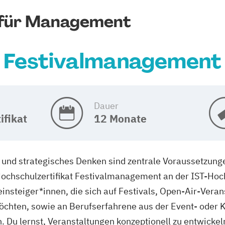
 für Management
Festivalmanagement
Dauer
ifikat
12 Monate
t und strategisches Denken sind zentrale Voraussetzung
ochschulzertifikat Festivalmanagement an der IST-Hoch
steiger*innen, die sich auf Festivals, Open-Air-Veran
öchten, sowie an Berufserfahrene aus der Event- oder K
. Du lernst, Veranstaltungen konzeptionell zu entwicke