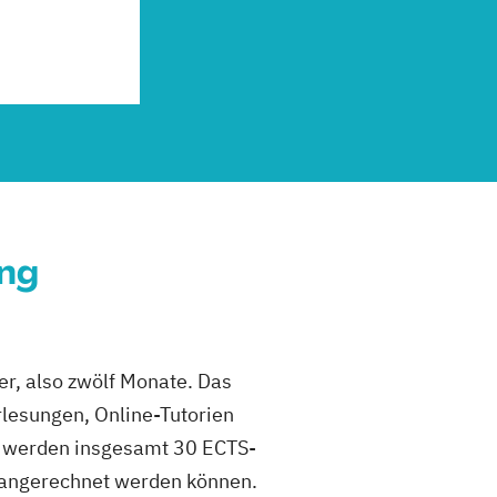
ung
er, also zwölf Monate. Das
rlesungen, Online-Tutorien
“ werden insgesamt 30 ECTS-
 angerechnet werden können.