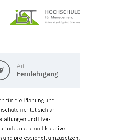
Art
Fernlehrgang
en für die Planung und
schule richtet sich an
staltungen und Live-
ulturbranche und kreative
ln und professionell umzusetzen.