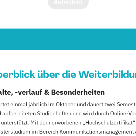
Anfordern
erblick über die Weiterbild
lte, -verlauf & Besonderheiten
rtet einmal jährlich im Oktober und dauert zwei Semest
l aufbereiteten Studienheften und wird durch Online-Vo
unterstützt. Mit dem erworbenen „Hochschulzertifikat
 Masterstudium im Bereich Kommunikationsmanagement