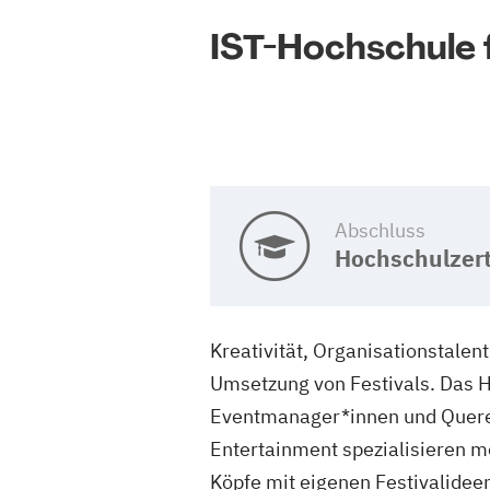
IST-Hochschule
Abschluss
Hochschulzert
Kreativität, Organisationstalen
Umsetzung von Festivals. Das H
Eventmanager*innen und Querein
Entertainment spezialisieren m
Köpfe mit eigenen Festivalideen