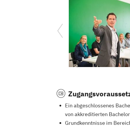
Zugangsvorausset
Ein abgeschlossenes Bachel
von akkreditierten Bachelo
Grundkenntnisse im Berei