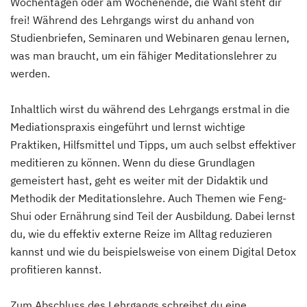
Wochentagen oder am Wochenende, die Wahl steht dir
frei! Während des Lehrgangs wirst du anhand von
Studienbriefen, Seminaren und Webinaren genau lernen,
was man braucht, um ein fähiger Meditationslehrer zu
werden.
Inhaltlich wirst du während des Lehrgangs erstmal in die
Mediationspraxis eingeführt und lernst wichtige
Praktiken, Hilfsmittel und Tipps, um auch selbst effektiver
meditieren zu können. Wenn du diese Grundlagen
gemeistert hast, geht es weiter mit der Didaktik und
Methodik der Meditationslehre. Auch Themen wie Feng-
Shui oder Ernährung sind Teil der Ausbildung. Dabei lernst
du, wie du effektiv externe Reize im Alltag reduzieren
kannst und wie du beispielsweise von einem Digital Detox
profitieren kannst.
Zum Abschluss des Lehrgangs schreibst du eine