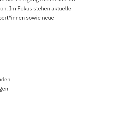
on. Im Fokus stehen aktuelle
pert*innen sowie neue
nden
ngen