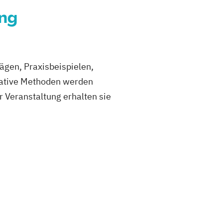
ung
rägen, Praxisbeispielen,
vative Methoden werden
 Veranstaltung erhalten sie