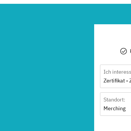
Ich interes
Standort:
Merching