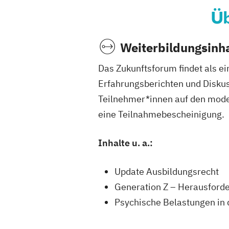
Üb
Weiterbildungsinha
Das Zukunftsforum findet als ei
Erfahrungsberichten und Disku
Teilnehmer*innen auf den moder
eine Teilnahmebescheinigung.
Inhalte u. a.:
Update Ausbildungsrecht
Generation Z – Herausford
Psychische Belastungen in 