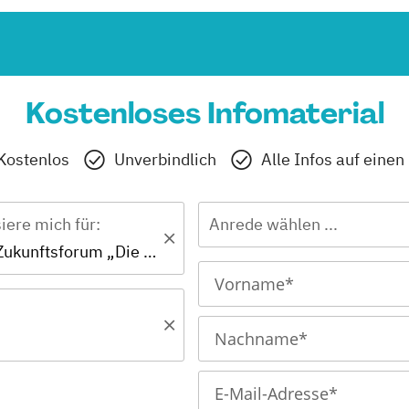
Kostenloses Infomaterial
Kostenlos
Unverbindlich
Alle Infos auf einen
siere mich für:
Anrede wählen ...
Zertifikat - Zukunftsforum „Die PraxisAnleitung“ 2025