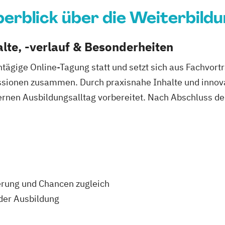
erblick über die Weiterbild
lte, -verlauf & Besonderheiten
ntägige Online-Tagung statt und setzt sich aus Fachvort
ssionen zusammen. Durch praxisnahe Inhalte und inno
nen Ausbildungsalltag vorbereitet. Nach Abschluss der
erung und Chancen zugleich
der Ausbildung