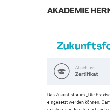
AKADEMIE HER
Zukunftsf
Abschluss
Zertifikat
Das Zukunftsforum „Die Praxisan
eingesetzt werden können. Game
machen, sondern fördert auch s