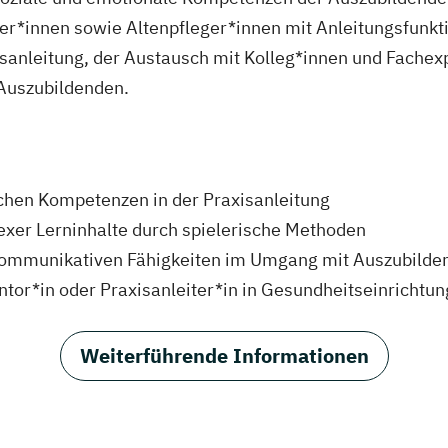
r*innen sowie Altenpfleger*innen mit Anleitungsfunkti
sanleitung, der Austausch mit Kolleg*innen und Fachex
 Auszubildenden.
chen Kompetenzen in der Praxisanleitung
xer Lerninhalte durch spielerische Methoden
 kommunikativen Fähigkeiten im Umgang mit Auszubilde
entor*in oder Praxisanleiter*in in Gesundheitseinrichtu
Weiterführende Informationen