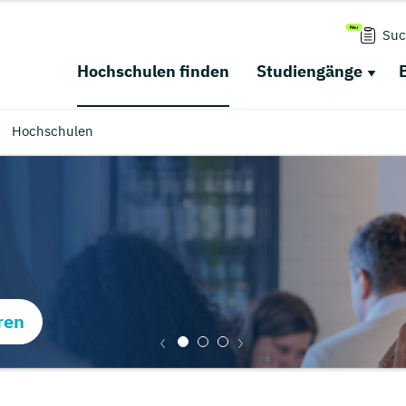
Suc
Hochschulen finden
Studiengänge
Hochschulen
ren