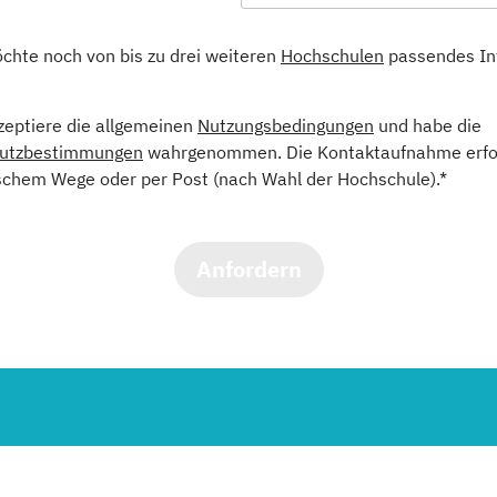
öchte noch von bis zu drei weiteren
Hochschulen
passendes In
kzeptiere die allgemeinen
Nutzungsbedingungen
und habe die
utzbestimmungen
wahrgenommen. Die Kontaktaufnahme erfol
schem Wege oder per Post (nach Wahl der Hochschule).*
Anfordern