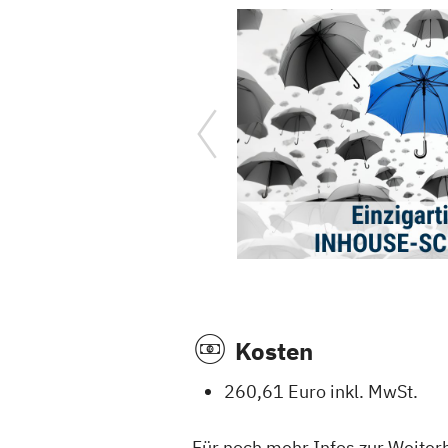
Kosten
260,61 Euro inkl. MwSt.
Für noch mehr Infos zur Weiter