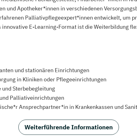
nen und Apotheker*innen in verschiedenen Versorgungsb
fahrenen Palliativpflegeexpert*innen entwickelt, um p
 innovative E-Learning-Format ist die Weiterbildung fl
lanten und stationären Einrichtungen
sorgung in Kliniken oder Pflegeeinrichtungen
ge und Sterbebegleitung
und Palliativeinrichtungen
rische*r Ansprechpartner*in in Krankenkassen und Sani
Weiterführende Informationen