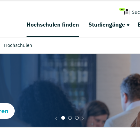
Suc
Hochschulen finden
Studiengänge
Hochschulen
ren