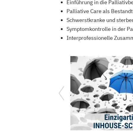
Einführung in die Palliativb
Palliative Care als Bestan
Schwerstkranke und sterbe
Symptomkontrolle in der Pa
Interprofessionelle Zusam