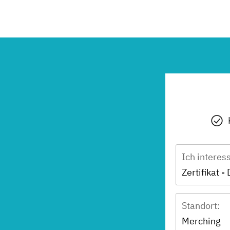
Ich interes
Standort:
Merching