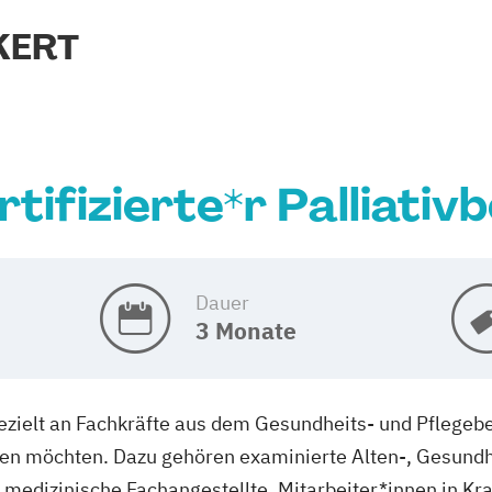
KERT
ifizierte*r Palliativb
Dauer
3 Monate
gezielt an Fachkräfte aus dem Gesundheits- und Pflegeber
eren möchten. Dazu gehören examinierte Alten-, Gesundh
 medizinische Fachangestellte, Mitarbeiter*innen in K