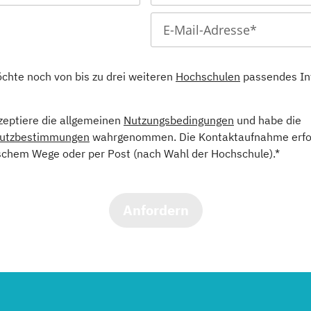
öchte noch von bis zu drei weiteren
Hochschulen
passendes In
kzeptiere die allgemeinen
Nutzungsbedingungen
und habe die
utzbestimmungen
wahrgenommen. Die Kontaktaufnahme erfol
schem Wege oder per Post (nach Wahl der Hochschule).*
Anfordern