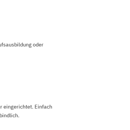
ufsausbildung oder
 eingerichtet. Einfach
indlich.