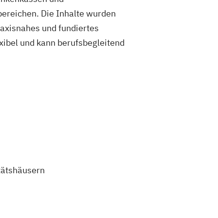
ereichen. Die Inhalte wurden
raxisnahes und fundiertes
exibel und kann berufsbegleitend
tätshäusern