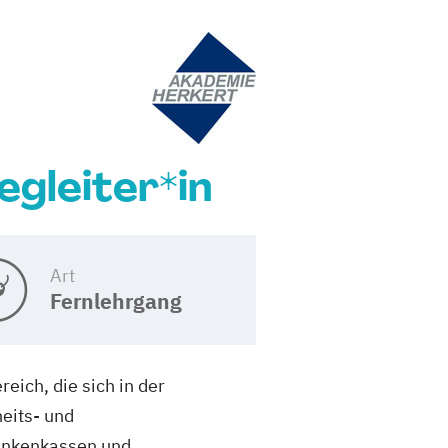
egleiter*in
Art
Fernlehrgang
eich, die sich in der
eits- und
rankenkassen und