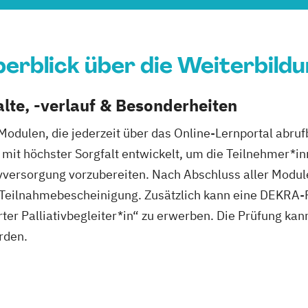
erblick über die Weiterbild
lte, -verlauf & Besonderheiten
odulen, die jederzeit über das Online-Lernportal abrufb
 mit höchster Sorgfalt entwickelt, um die Teilnehmer*inn
vversorgung vorzubereiten. Nach Abschluss aller Module
e Teilnahmebescheinigung. Zusätzlich kann eine DEKRA
erter Palliativbegleiter*in“ zu erwerben. Die Prüfung k
rden.