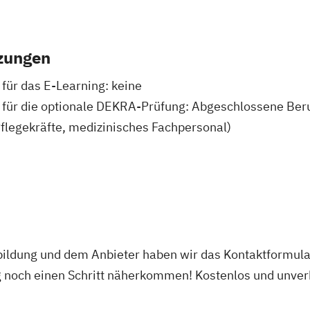
zungen
ür das E-Learning: keine
für die optionale DEKRA-Prüfung: Abgeschlossene Ber
flegekräfte, medizinisches Fachpersonal)
bildung und dem Anbieter haben wir das Kontaktformular
g noch einen Schritt näherkommen! Kostenlos und unverb