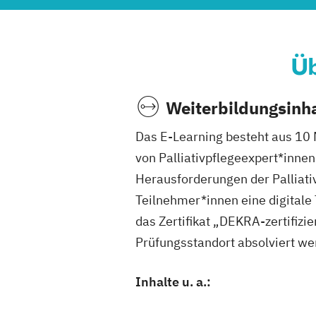
Üb
Weiterbildungsinha
Das E-Learning besteht aus 10 M
von Palliativpflegeexpert*innen
Herausforderungen der Palliati
Teilnehmer*innen eine digital
das Zertifikat „DEKRA-zertifizi
Prüfungsstandort absolviert we
Inhalte u. a.: