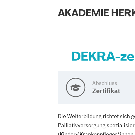
AKADEMIE HER
DEKRA-zert
Abschluss
Zertifikat
Die Weiterbildung richtet sich 
Palliativversorgung spezialisi
(Kinder-)Krankenpfleger*innen,