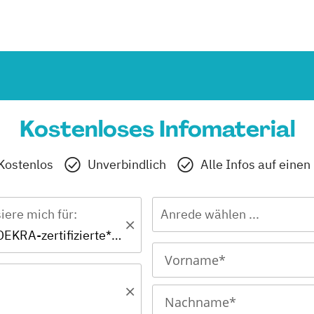
Kostenloses Infomaterial
Kostenlos
Unverbindlich
Alle Infos auf einen
siere mich für:
Anrede wählen ...
Zertifikat - DEKRA-zertifizierte*r Palliativbegleiter*in