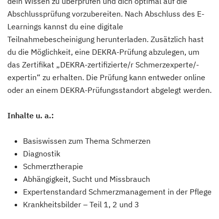
dein Wissen zu überprüfen und dich optimal auf die
Abschlussprüfung vorzubereiten. Nach Abschluss des E-
Learnings kannst du eine digitale
Teilnahmebescheinigung herunterladen. Zusätzlich hast
du die Möglichkeit, eine DEKRA-Prüfung abzulegen, um
das Zertifikat „DEKRA-zertifizierte/r Schmerzexperte/-
expertin“ zu erhalten. Die Prüfung kann entweder online
oder an einem DEKRA-Prüfungsstandort abgelegt werden.
Inhalte u. a.:
Basiswissen zum Thema Schmerzen
Diagnostik
Schmerztherapie
Abhängigkeit, Sucht und Missbrauch
Expertenstandard Schmerzmanagement in der Pflege
Krankheitsbilder – Teil 1, 2 und 3