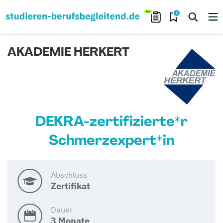
0
AKADEMIE HERKERT
DEKRA-zertifizierte*r
Schmerzexpert*in
Abschluss
Zertifikat
Dauer
3 Monate