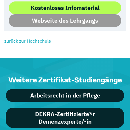
Kostenloses Infomaterial
Webseite des Lehrgangs
zurück zur Hochschule
Weitere Zertifikat-Studiengänge
Arbeitsrecht in der Pflege
DEKRA-Zertifizierte*r
Demenzexperte/-in