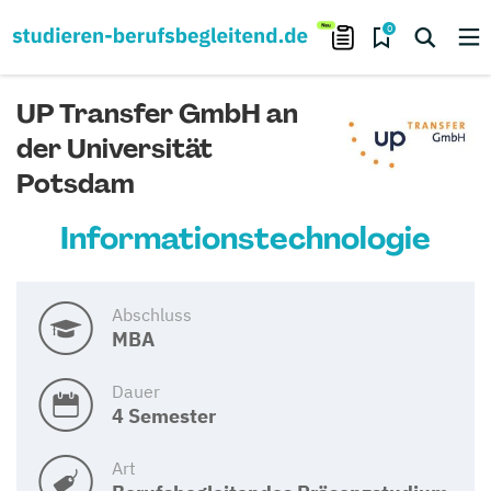
0
UP Transfer GmbH an
der Universität
Potsdam
Informationstechnologie
Abschluss
MBA
Dauer
4 Semester
Art