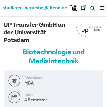
0
UP Transfer GmbH an
der Universität
Potsdam
Biotechnologie und
Medizintechnik
Abschluss
MBA
Dauer
4 Semester