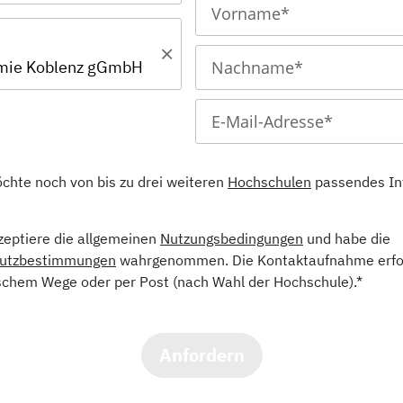
mie Koblenz gGmbH
öchte noch von bis zu drei weiteren
Hochschulen
passendes In
kzeptiere die allgemeinen
Nutzungsbedingungen
und habe die
utzbestimmungen
wahrgenommen. Die Kontaktaufnahme erfol
schem Wege oder per Post (nach Wahl der Hochschule).*
Anfordern