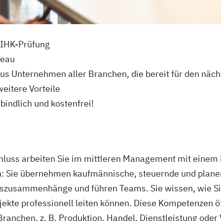
e IHK-Prüfung
veau
us Unternehmen aller Branchen, die bereit für den nächs
eitere Vorteile
bindlich und kostenfrei!
luss arbeiten Sie im mittleren Management mit einem 
: Sie übernehmen kaufmännische, steuernde und plane
szusammenhänge und führen Teams. Sie wissen, wie Sie 
jekte professionell leiten können. Diese Kompetenzen ö
anchen, z. B. Produktion, Handel, Dienstleistung oder