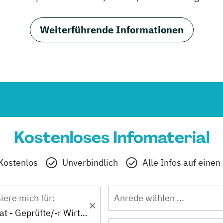
Weiterführende Informationen
Kostenloses Infomaterial
Kostenlos
Unverbindlich
Alle Infos auf einen
siere mich für:
Anrede wählen ...
IHK-Zertifikat - Geprüfte/-r Wirtschaftsfachwirt/-in