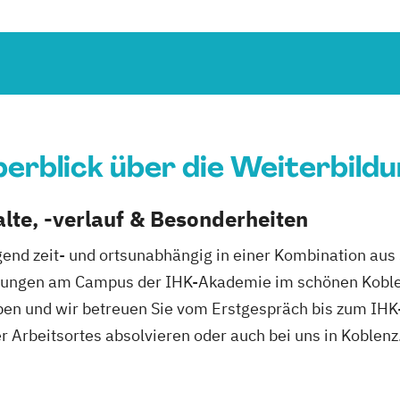
erblick über die Weiterbild
lte, -verlauf & Besonderheiten
egend zeit- und ortsunabhängig in einer Kombination au
ungen am Campus der IHK-Akademie im schönen Koblenz
pen und wir betreuen Sie vom Erstgespräch bis zum IHK
r Arbeitsortes absolvieren oder auch bei uns in Koblenz