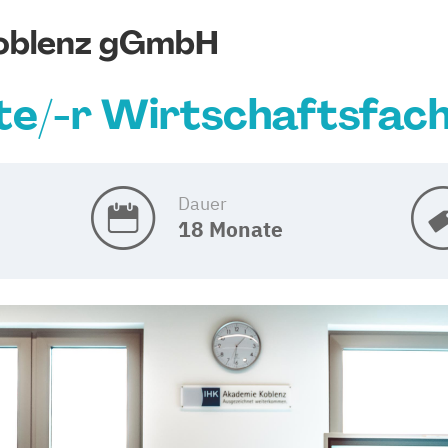
oblenz gGmbH
e/-r Wirtschaftsfach
Dauer
18 Monate