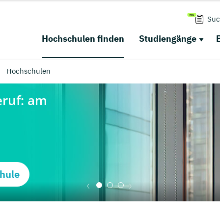
Suc
Hochschulen finden
Studiengänge
Hochschulen
hule