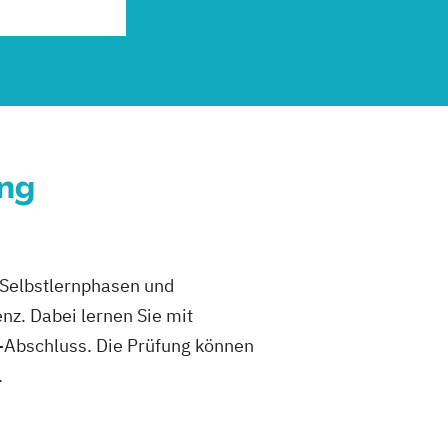
ung
s Selbstlernphasen und
. Dabei lernen Sie mit
-Abschluss. Die Prüfung können
.