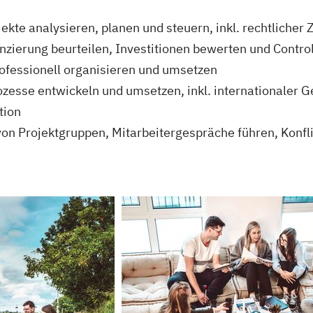
ekte analysieren, planen und steuern, inkl. rechtlich
zierung beurteilen, Investitionen bewerten und Controll
ofessionell organisieren und umsetzen
ozesse entwickeln und umsetzen, inkl. internationaler
tion
on Projektgruppen, Mitarbeitergespräche führen, Konf