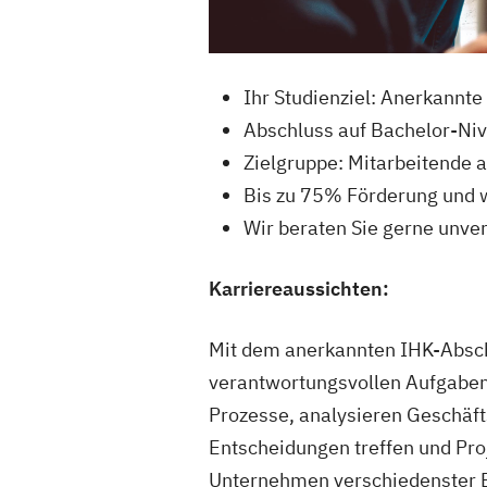
Ihr Studienziel: Anerkannt
Abschluss auf Bachelor-Ni
Zielgruppe: Mitarbeitende a
Bis zu 75% Förderung und w
Wir beraten Sie gerne unver
Karriereaussichten:
Mit dem anerkannten IHK-Absch
verantwortungsvollen Aufgaben
Prozesse, analysieren Geschäft
Entscheidungen treffen und Pro
Unternehmen verschiedenster Br