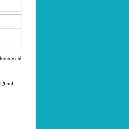
fomaterial
gt auf