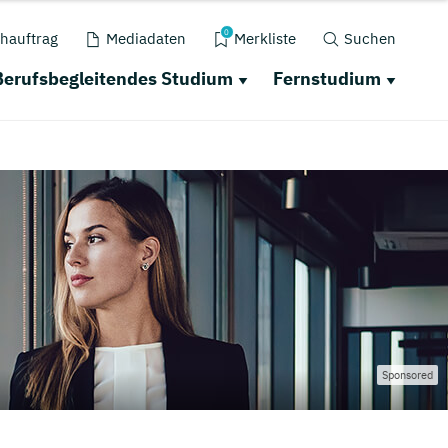
0
hauftrag
Mediadaten
Merkliste
Suchen
Berufsbegleitendes Studium
Fernstudium
Sponsored