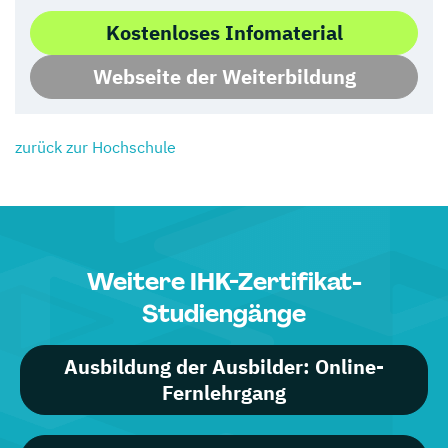
Kostenloses Infomaterial
Webseite der Weiterbildung
zurück zur Hochschule
Weitere IHK-Zertifikat-
Studiengänge
Ausbildung der Ausbilder: Online-
Fernlehrgang