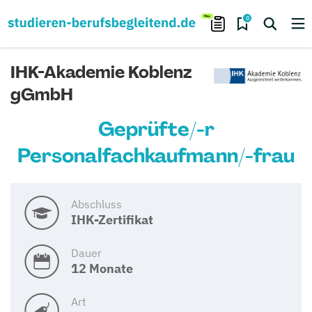
0
IHK-Akademie Koblenz
gGmbH
Geprüfte/-r
Personalfachkaufmann/-frau
Abschluss
IHK-Zertifikat
Dauer
12 Monate
Art