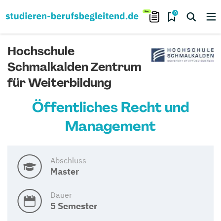
0
Hochschule
Schmalkalden Zentrum
für Weiterbildung
Öffentliches Recht und
Management
Abschluss
Master
Dauer
5 Semester