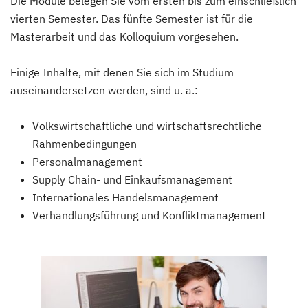
Die Module belegen Sie vom ersten bis zum einschließlich
vierten Semester. Das fünfte Semester ist für die
Masterarbeit und das Kolloquium vorgesehen.
Einige Inhalte, mit denen Sie sich im Studium
auseinandersetzen werden, sind u. a.:
Volkswirtschaftliche und wirtschaftsrechtliche
Rahmenbedingungen
Personalmanagement
Supply Chain- und Einkaufsmanagement
Internationales Handelsmanagement
Verhandlungsführung und Konfliktmanagement