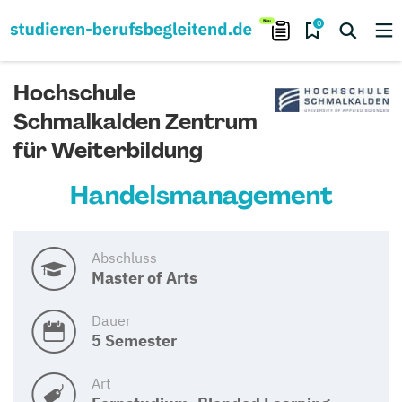
0
Hochschule
Schmalkalden Zentrum
für Weiterbildung
Handelsmanagement
Abschluss
Master of Arts
Dauer
5 Semester
Art