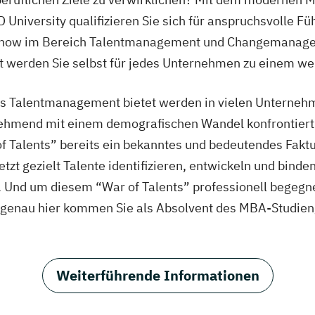
niversity qualifizieren Sie sich für anspruchsvolle F
w-how im Bereich Talentmanagement und Changemanag
 werden Sie selbst für jedes Unternehmen zu einem wer
s Talentmanagement bietet werden in vielen Unternehm
unehmend mit einem demografischen Wandel konfrontiert s
r of Talents” bereits ein bekanntes und bedeutendes Fa
zt gezielt Talente identifizieren, entwickeln und binde
. Und um diesem “War of Talents” professionell begegn
 genau hier kommen Sie als Absolvent des MBA-Studi
Weiterführende Informationen