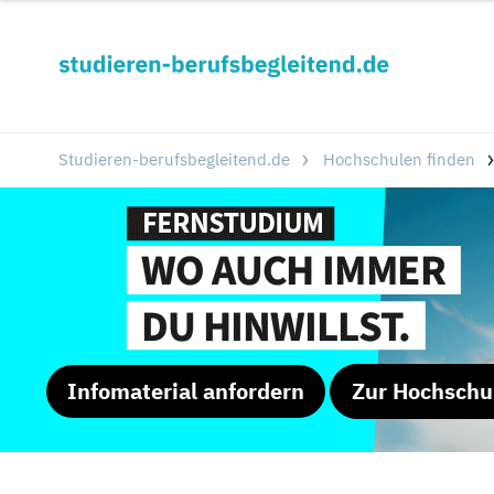
Studieren-berufsbegleitend.de
Hochschulen finden
Infomaterial anfordern
Zur Hochschu