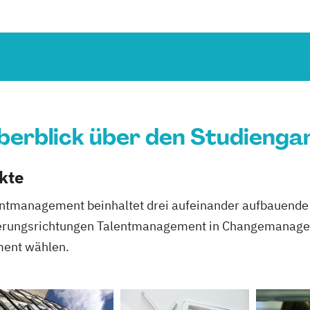
berblick über den Studienga
kte
ntmanagement beinhaltet drei aufeinander aufbauende
sierungsrichtungen Talentmanagement in Changemanag
ment wählen.