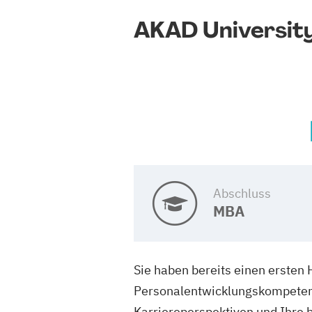
AKAD Universit
Abschluss
MBA
Sie haben bereits einen ersten
Personalentwicklungskompetenz
Karriereperspektiven und Ihre