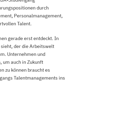
ührungspositionen durch
ement, Personalmanagement,
tvollen Talent.
en gerade erst entdeckt. In
ieht, der die Arbeitswelt
ktum. Unternehmen und
n, um auch in Zukunft
en zu können braucht es
engangs Talentmanagements ins