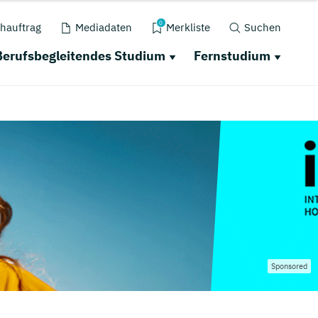
0
hauftrag
Mediadaten
Merkliste
Suchen
Berufsbegleitendes Studium
Fernstudium
Sponsored