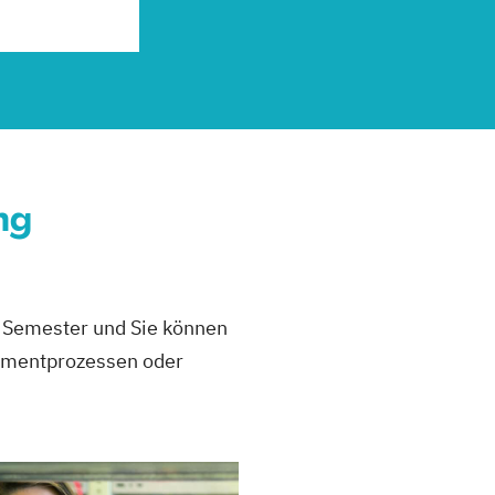
ng
 Semester und Sie können
ementprozessen oder