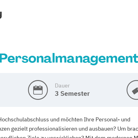
y
Personalmanagemen
Dauer
3 Semester
 Hochschulabschluss und möchten Ihre Personal- und
en gezielt professionalisieren und ausbauen? Um bra
 beruflichen Ziele zu verwirklichen? Mit dem modernen