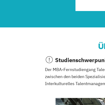
Ü
Studienschwerpun
Der MBA-Fernstudiengang Tale
zwischen den beiden Speziali
Interkulturelles Talentmanage