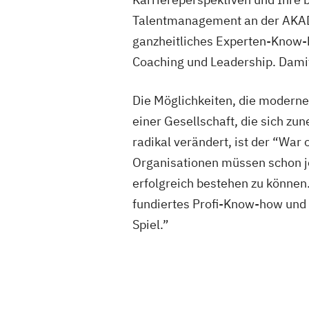
Talentmanagement an der AKAD U
ganzheitliches Experten-Kno
Coaching und Leadership. Damit
Die Möglichkeiten, die moderne
einer Gesellschaft, die sich z
radikal verändert, ist der “Wa
Organisationen müssen schon jet
erfolgreich bestehen zu können
fundiertes Profi-Know-how und
Spiel.”