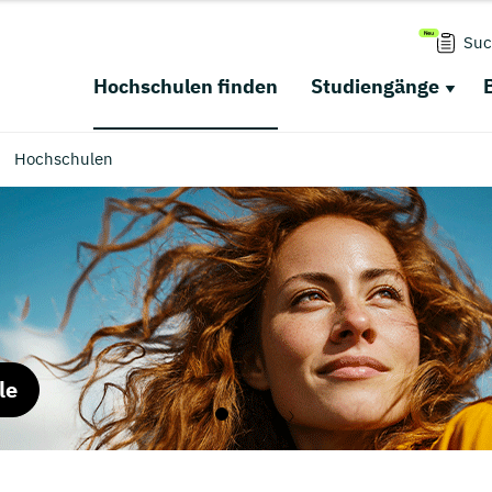
Suc
Hochschulen finden
Studiengänge
Hochschulen
le