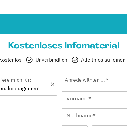
Kostenloses Infomaterial
Kostenlos
Unverbindlich
Alle Infos auf einen
siere mich für:
Anrede wählen ... *
sonalmanagement