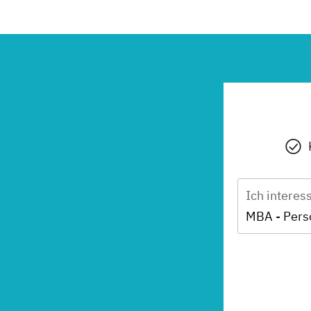
Ich interes
MBA - Per