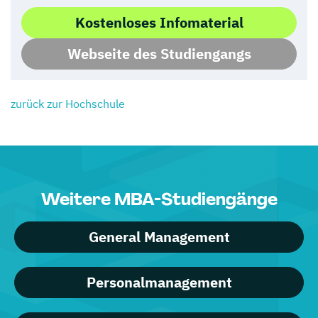
Kostenloses Infomaterial
Webseite des Studiengangs
zurück zur Hochschule
Weitere MBA-Studiengänge
General Management
Personalmanagement