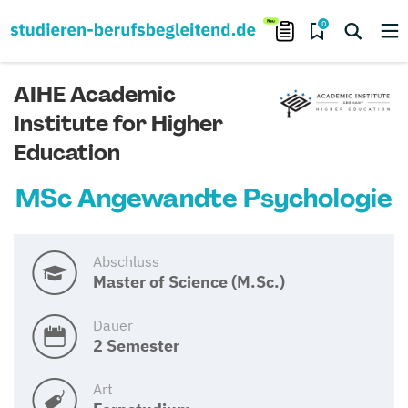
0
AIHE Academic
Institute for Higher
Education
MSc Angewandte Psychologie
Abschluss
Master of Science (M.Sc.)
Dauer
2 Semester
Art