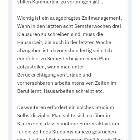
stillen Kämmerlein zu verbringen gilt...
Wichtig ist ein ausgeprägtes Zeitmanagement.
Wenn in den letzten acht Semsterwochen drei
Klausuren zu schreiben sind, muss die
Hausarbeit, die auch in der letzten Woche
abzugeben ist, davor schon fertig sein. Ich
empfehle, zu Semesterbeginn einen Plan
aufzustellen, wann man unter
Berücksichtigung von Urlaub und
vorhersehbaren arbeitsintensiven Zeiten im
Beruf lernt, Hausarbeiten schreibt etc.
Desweiteren erfordert ein solches Studium
Selbstdisziplin. Man sollte sich darüber im
Klaren sein, dass spontane Freizeitaktivitäten
für die Zeit des Studiums nahezu gestrichen
sind. Lust auf Schwimmen im See? Auf ein Bier