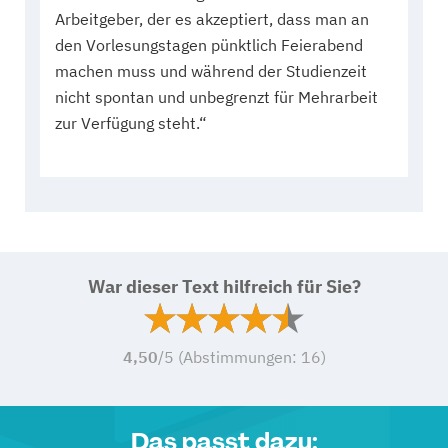
Arbeitgeber, der es akzeptiert, dass man an
den Vorlesungstagen pünktlich Feierabend
machen muss und während der Studienzeit
nicht spontan und unbegrenzt für Mehrarbeit
zur Verfügung steht.“
War dieser Text hilfreich für Sie?
4,50
/5 (Abstimmungen:
16
)
Das passt dazu: