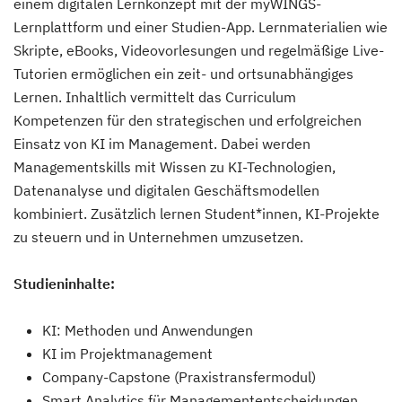
einem digitalen Lernkonzept mit der myWINGS-
Lernplattform und einer Studien-App. Lernmaterialien wie
Skripte, eBooks, Videovorlesungen und regelmäßige Live-
Tutorien ermöglichen ein zeit- und ortsunabhängiges
Lernen. Inhaltlich vermittelt das Curriculum
Kompetenzen für den strategischen und erfolgreichen
Einsatz von KI im Management. Dabei werden
Managementskills mit Wissen zu KI-Technologien,
Datenanalyse und digitalen Geschäftsmodellen
kombiniert. Zusätzlich lernen Student*innen, KI-Projekte
zu steuern und in Unternehmen umzusetzen.
Studieninhalte:
KI: Methoden und Anwendungen
KI im Projektmanagement
Company-Capstone (Praxistransfermodul)
Smart Analytics für Managemententscheidungen