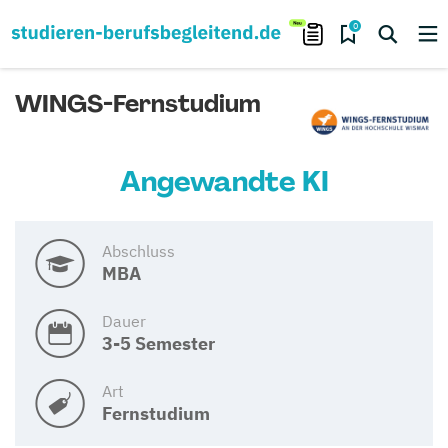
0
WINGS-Fernstudium
Angewandte KI
Abschluss
MBA
Dauer
3-5 Semester
Art
Fernstudium