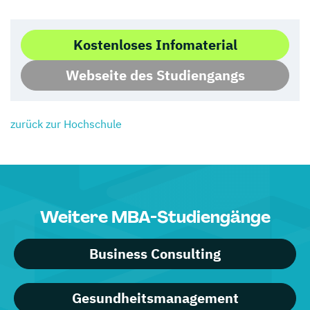
Kostenloses Infomaterial
Webseite des Studiengangs
zurück zur Hochschule
Weitere MBA-Studiengänge
Business Consulting
Gesundheitsmanagement