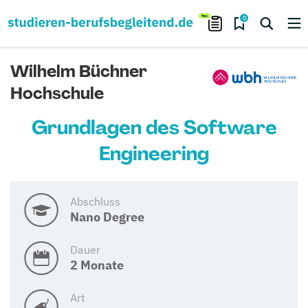
0
Wilhelm Büchner
Hochschule
Grundlagen des Software
Engineering
Abschluss
Nano Degree
Dauer
2 Monate
Art