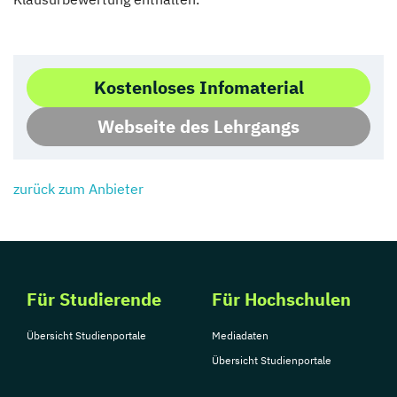
Kostenloses Infomaterial
Webseite des Lehrgangs
zurück zum Anbieter
Für Studierende
Für Hochschulen
Übersicht Studienportale
Mediadaten
Übersicht Studienportale