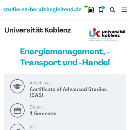
0
Universität Koblenz
Energiemanagement, -
Transport und -Handel
Abschluss
Certificate of Advanced Studies
(CAS)
Dauer
1 Semester
Art