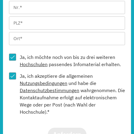
Ja, ich möchte noch von bis zu drei weiteren
Hochschulen
passendes Infomaterial erhalten.
Ja, ich akzeptiere die allgemeinen
Nutzungsbedingungen
und habe die
Datenschutzbestimmungen
wahrgenommen. Die
Kontaktaufnahme erfolgt auf elektronischem
Wege oder per Post (nach Wahl der
Hochschule).*