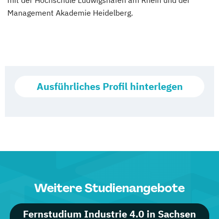
mit der Hochschule Ludwigshafen am Rhein und der
Management Akademie Heidelberg.
Ausführliches Profil hinterlegen
Weitere Studienangebote
Fernstudium Industrie 4.0 in Sachsen