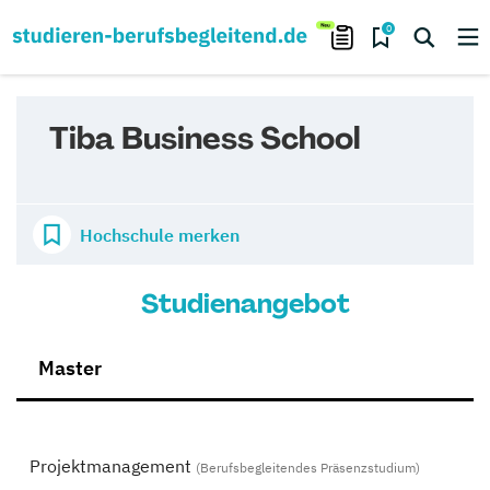
0
Tiba Business School
Hochschule merken
Studienangebot
Master
Projektmanagement
(Berufsbegleitendes Präsenzstudium)