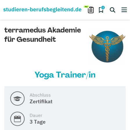
0
terramedus Akademie
für Gesundheit
Yoga Trainer/in
Abschluss
Zertifikat
Dauer
3 Tage