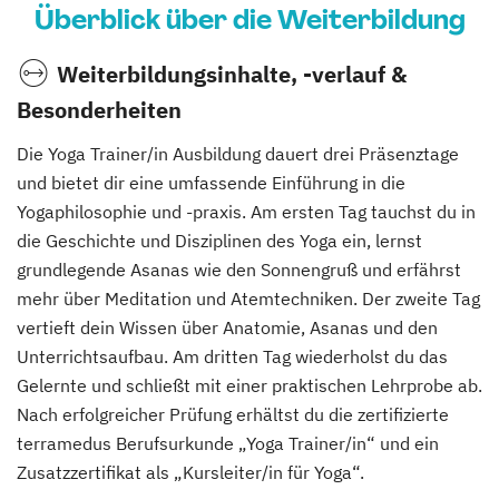
Überblick über die Weiterbildung
Weiterbildungsinhalte, -verlauf &
Besonderheiten
Die Yoga Trainer/in Ausbildung dauert drei Präsenztage
und bietet dir eine umfassende Einführung in die
Yogaphilosophie und -praxis. Am ersten Tag tauchst du in
die Geschichte und Disziplinen des Yoga ein, lernst
grundlegende Asanas wie den Sonnengruß und erfährst
mehr über Meditation und Atemtechniken. Der zweite Tag
vertieft dein Wissen über Anatomie, Asanas und den
Unterrichtsaufbau. Am dritten Tag wiederholst du das
Gelernte und schließt mit einer praktischen Lehrprobe ab.
Nach erfolgreicher Prüfung erhältst du die zertifizierte
terramedus Berufsurkunde „Yoga Trainer/in“ und ein
Zusatzzertifikat als „Kursleiter/in für Yoga“.