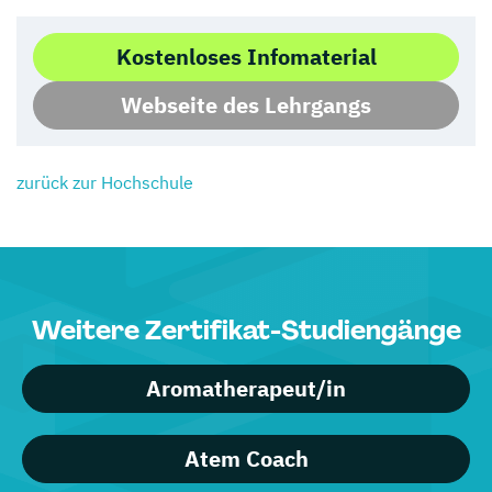
Kostenloses Infomaterial
Webseite des Lehrgangs
zurück zur Hochschule
Weitere Zertifikat-Studiengänge
Aromatherapeut/in
Atem Coach