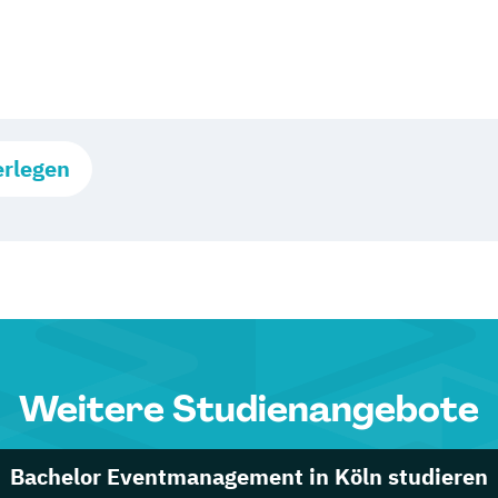
erlegen
Weitere Studienangebote
Bachelor Eventmanagement in Köln studieren