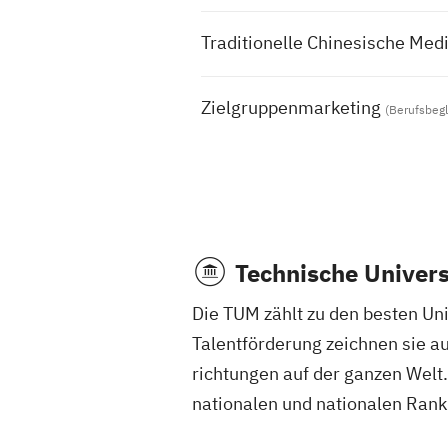
Traditionelle Chinesische Medi
Zielgruppenmarketing
(Berufsbeg
Technische Univer
Die TUM zählt zu den besten Uni­ver
Talent­för­derung zeich­nen sie 
richtungen auf der ganzen Welt. Di
nationalen und nationalen Ranking