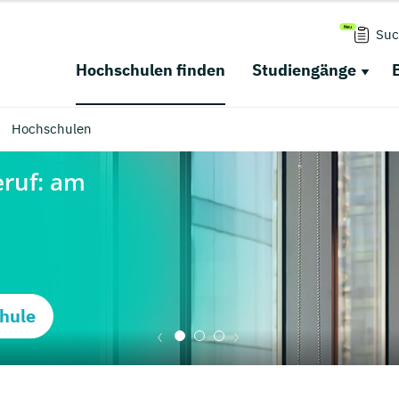
Suc
Hochschulen finden
Studiengänge
Hochschulen
hule