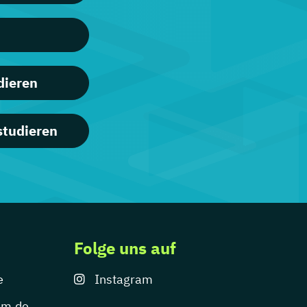
dieren
studieren
Folge uns auf
e
Instagram
um.de