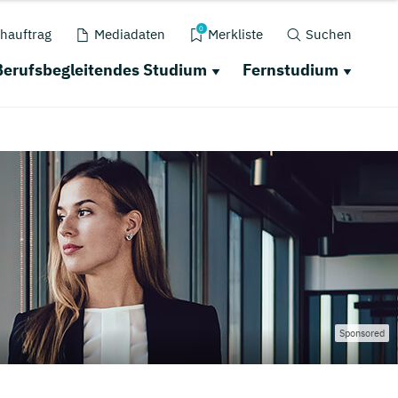
0
hauftrag
Mediadaten
Merkliste
Suchen
Berufsbegleitendes Studium
Fernstudium
Sponsored