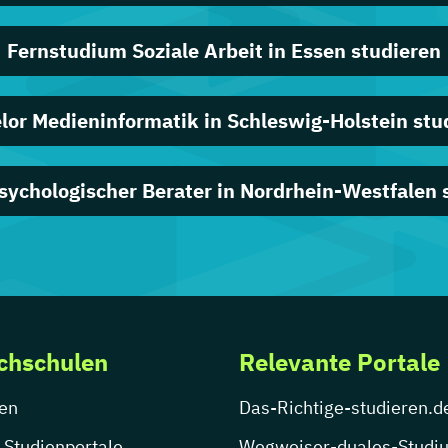
Fernstudium Soziale Arbeit in Essen studieren
lor Medieninformatik in Schleswig-Holstein stu
sychologischer Berater in Nordrhein-Westfalen 
chschulen
Relevante Portale
en
Das-Richtige-studieren.d
 Studienportale
Wegweiser-duales-Studi