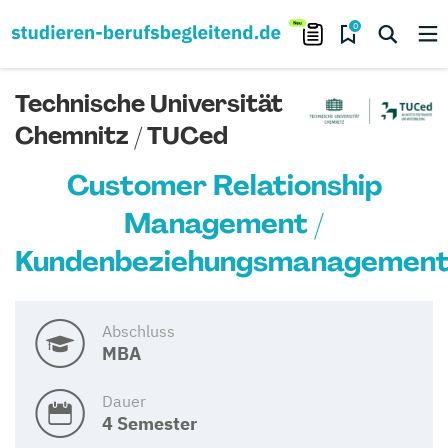
0
Technische Universität
Chemnitz / TUCed
Customer Relationship
Management /
Kundenbeziehungsmanagemen
Abschluss
MBA
Dauer
4 Semester