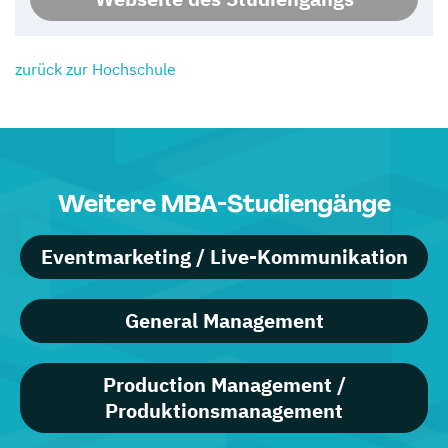
zurück zur Hochschule
Weitere MBA-Studiengänge
Eventmarketing / Live-Kommunikation
General Management
Production Management /
Produktionsmanagement