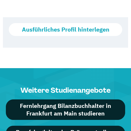
Ausführliches Profil hinterlegen
Weitere Studienangebote
Fernlehrgang Bilanzbuchhalter in
Frankfurt am Main studieren