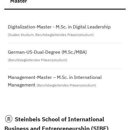
Master
Digitalization-Master - M.Sc. in Digital Leadership
(Duales Studium, Berufsbegleitendes Präsenzstudium)
German-US-Dual-Degree (M.Sc./MBA)
(Berufsbegleitendes Präsenzstudium)
Management-Master – M.Sc. in International
Management
(Berufsbegleitendes Präsenzstudium)
Steinbeis School of International
Business and Entrepreneurship (SIBE)