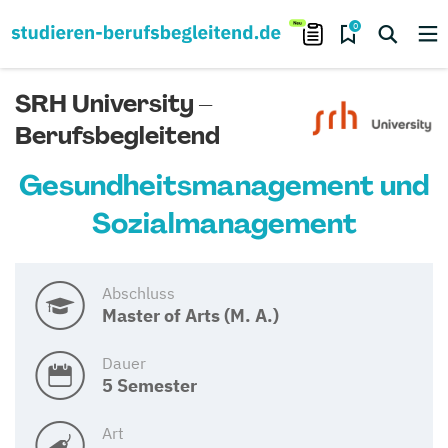
0
SRH University –
Berufsbegleitend
Gesundheitsmanagement und
Sozialmanagement
Abschluss
Master of Arts (M. A.)
Dauer
5 Semester
Art