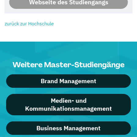
Webseite des Studiengangs
zurück zur Hochschule
Weitere Master-Studiengänge
Brand Management
Medien- und
Kommunikationsmanagement
Business Management