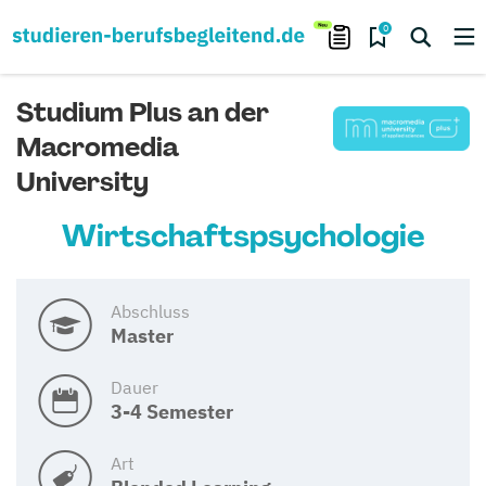
0
Studium Plus an der
Macromedia
University
Wirtschaftspsychologie
Abschluss
Master
Dauer
3-4 Semester
Art