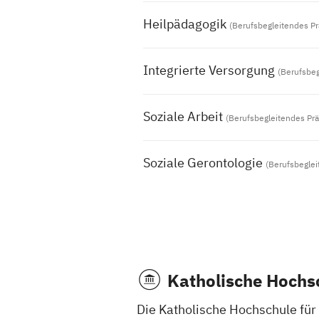
Heilpädagogik
(Berufsbegleitendes P
Integrierte Versorgung
(Berufsbe
Soziale Arbeit
(Berufsbegleitendes Pr
Soziale Gerontologie
(Berufsbegle
Katholische Hochsc
Die Katholische Hochschule für