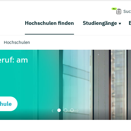
Suc
Hochschulen finden
Studiengänge
Hochschulen
hule