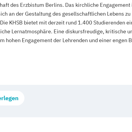
haft des Erzbistum Berlins. Das kirchliche Engagement
sich an der Gestaltung des gesellschaftlichen Lebens zu
 Die KHSB bietet mit derzeit rund 1.400 Studierenden 
liche Lernatmosphäre. Eine diskursfreudige, kritische u
 dem hohen Engagement der Lehrenden und einer engen B
erlegen