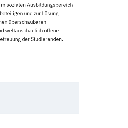
 im sozialen Ausbildungsbereich
 beteiligen und zur Lösung
einen überschaubaren
nd weltanschaulich offene
etreuung der Studierenden.