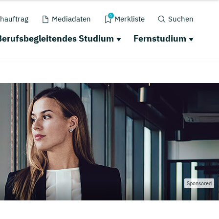
0
hauftrag
Mediadaten
Merkliste
Suchen
Berufsbegleitendes Studium
Fernstudium
Sponsored