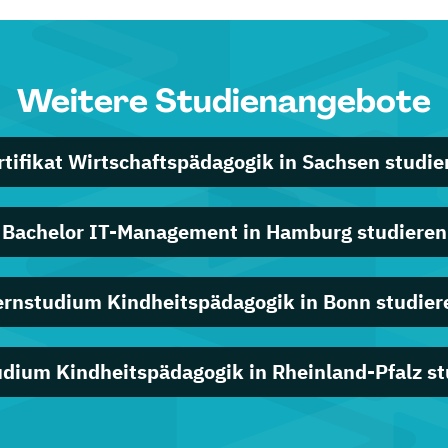
Weitere Studienangebote
rtifikat Wirtschaftspädagogik in Sachsen studie
Bachelor IT-Management in Hamburg studieren
ernstudium Kindheitspädagogik in Bonn studier
udium Kindheitspädagogik in Rheinland-Pfalz st