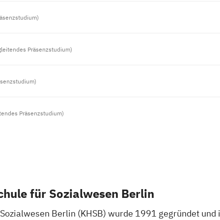
räsenzstudium)
gleitendes Präsenzstudium)
äsenzstudium)
itendes Präsenzstudium)
hule für Sozialwesen Berlin
 Sozialwesen Berlin (KHSB) wurde 1991 gegründet und is