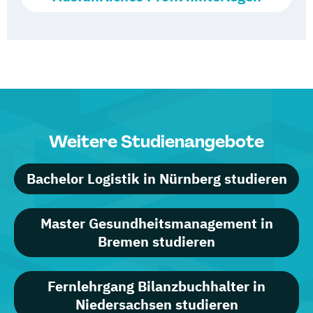
Weitere Studienangebote
Bachelor Logistik in Nürnberg studieren
Master Gesundheitsmanagement in
Bremen studieren
Fernlehrgang Bilanzbuchhalter in
Niedersachsen studieren