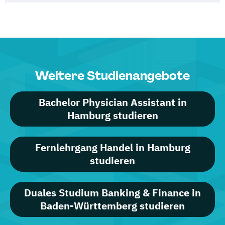
Weitere Studienangebote
Bachelor Physician Assistant in
Hamburg studieren
Fernlehrgang Handel in Hamburg
studieren
Duales Studium Banking & Finance in
Baden-Württemberg studieren