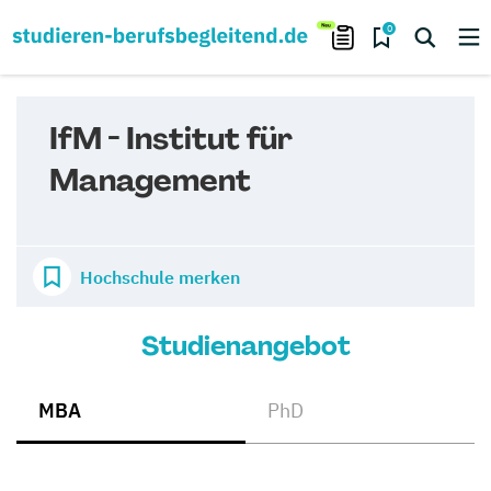
0
IfM - Institut für
Management
Hochschule merken
Studienangebot
MBA
PhD