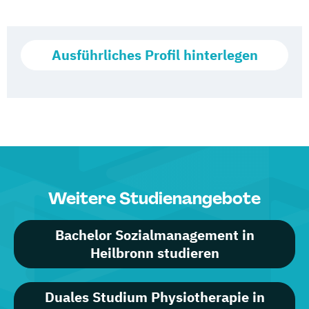
Ausführliches Profil hinterlegen
Weitere Studienangebote
Bachelor Sozialmanagement in
Heilbronn studieren
Duales Studium Physiotherapie in