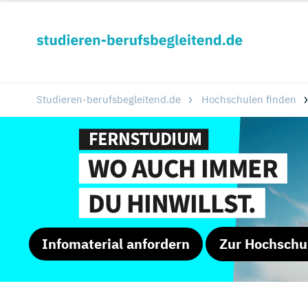
Studieren-berufsbegleitend.de
Hochschulen finden
Infomaterial anfordern
Zur Hochschu