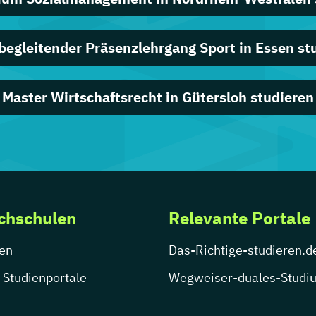
begleitender Präsenzlehrgang Sport in Essen st
Master Wirtschaftsrecht in Gütersloh studieren
chschulen
Relevante Portale
en
Das-Richtige-studieren.d
 Studienportale
Wegweiser-duales-Studi