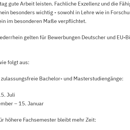
ag gute Arbeit leisten. Fachliche Exzellenz und die Fähi
ein besonders wichtig - sowohl in Lehre wie in Forschu
in im besonderen Maße verpflichtet.
ederrhein gelten für Bewerbungen Deutscher und EU-Bü
ie folgt aus:
 zulassungsfreie Bachelor- und Masterstudiengänge:
5. Juli
mber – 15. Januar
r höhere Fachsemester bleibt mehr Zeit: