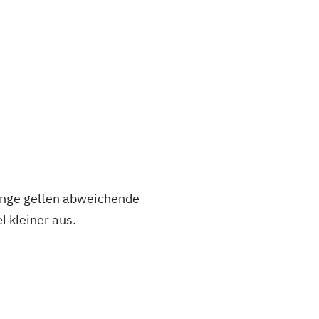
änge gelten abweichende
l kleiner aus.