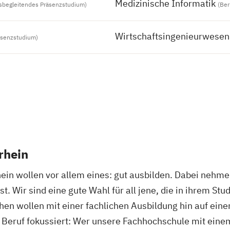
Medizinische Informatik
sbegleitendes Präsenzstudium)
(Ber
Wirtschaftsingenieurwesen
äsenzstudium)
rhein
ein wollen vor allem eines: gut ausbilden. Dabei nehme
. Wir sind eine gute Wahl für all jene, die in ihrem S
en wollen mit einer fachlichen Ausbildung hin auf eine
n Beruf fokussiert: Wer unsere Fachhochschule mit eine