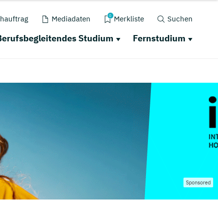
0
hauftrag
Mediadaten
Merkliste
Suchen
Berufsbegleitendes Studium
Fernstudium
Sponsored