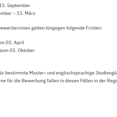
 15. September
mber – 15. März
ewerberinnen gelten hingegen folgende Fristen:
m 01. April
zum 01. Oktober
r bestimmte Master- und englischsprachige Studieng
e für die Bewerbung fallen in diesen Fällen in der Rege