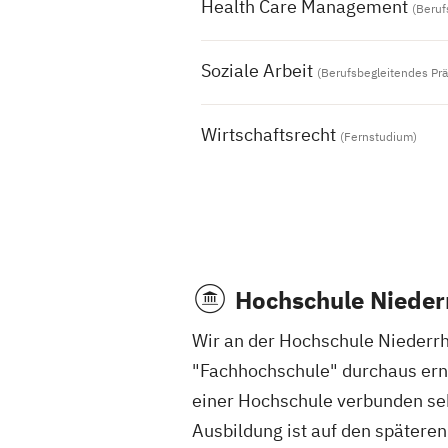
Health Care Management
(Beruf
Soziale Arbeit
(Berufsbegleitendes Pr
Wirtschaftsrecht
(Fernstudium)
Hochschule Nieder
Wir an der Hochschule Niederrh
"Fachhochschule" durchaus ernst
einer Hochschule verbunden seh
Ausbildung ist auf den spätere