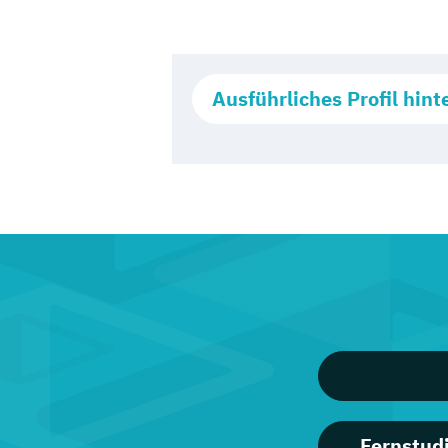
Ausführliches Profil hint
Fernstud