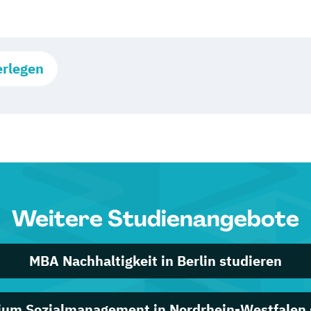
erlegen
Weitere Studienangebote
MBA Nachhaltigkeit in Berlin studieren
ium Sozialmanagement in Nordrhein-Westfalen 