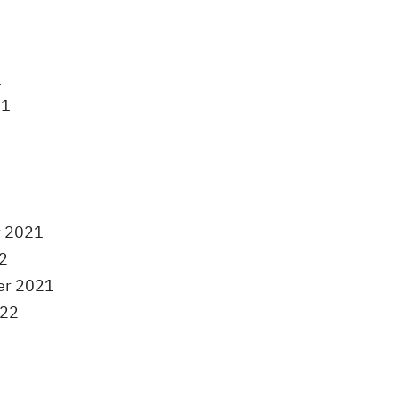
1
21
r 2021
22
ber 2021
022