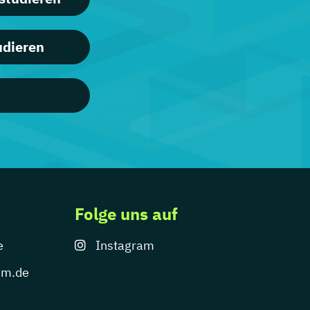
udieren
Folge uns auf
e
Instagram
um.de