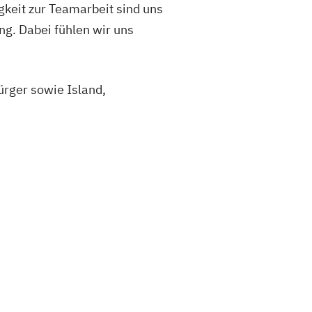
gkeit zur Teamarbeit sind uns
ng. Dabei fühlen wir uns
rger sowie Island,