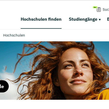
Suc
Hochschulen finden
Studiengänge
Hochschulen
le