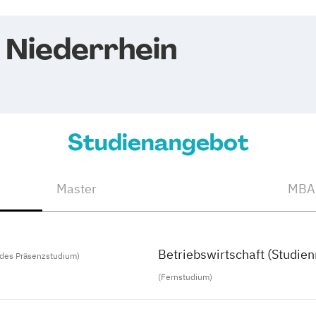
 Niederrhein
Studienangebot
Master
MBA
Betriebswirtschaft (Studien
ndes Präsenzstudium)
(Fernstudium)