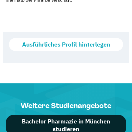
innerhalb der Mitarbeiterschaft.
Ausführliches Profil hinterlegen
Weitere Studienangebote
Bachelor Pharmazie in München
studieren