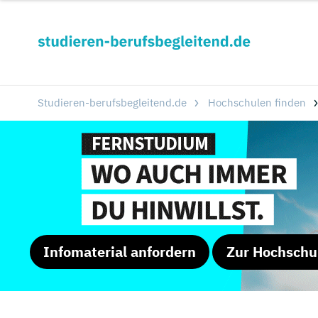
Studieren-berufsbegleitend.de
Hochschulen finden
Infomaterial anfordern
Zur Hochschu