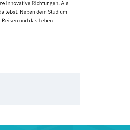
e innovative Richtungen. Als
ida lebst. Neben dem Studium
so Reisen und das Leben