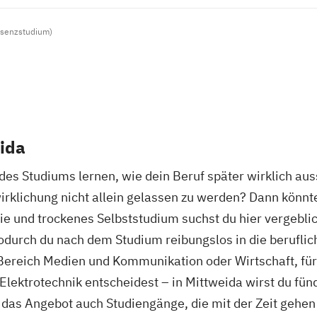
äsenzstudium)
ida
s Studiums lernen, wie dein Beruf später wirklich auss
wirklichung nicht allein gelassen zu werden? Dann könnt
ie und trockenes Selbststudium suchst du hier vergeblic
wodurch du nach dem Studium reibungslos in die beruflic
n Bereich Medien und Kommunikation oder Wirtschaft, für
ektrotechnik entscheidest – in Mittweida wirst du fündi
 das Angebot auch Studiengänge, die mit der Zeit gehen