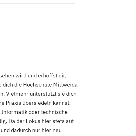
ehen wird und erhoffst dir,
e dich die Hochschule Mittweida
h. Vielmehr unterstützt sie dich
he Praxis übersiedeln kannst.
 Informatik oder technische
g. Da der Fokus hier stets auf
 und dadurch nur hier neu