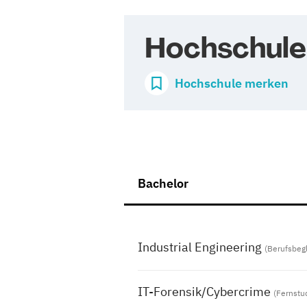
Hochschule
Hochschule merken
Bachelor
Industrial Engineering
(Berufsbeg
IT-Forensik/Cybercrime
(Fernstu