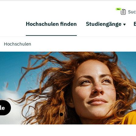
Suc
Hochschulen finden
Studiengänge
Hochschulen
le