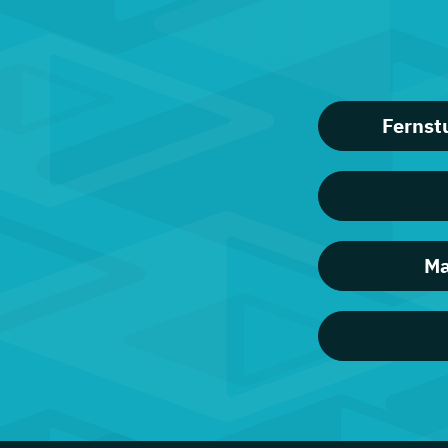
Fernst
Ma