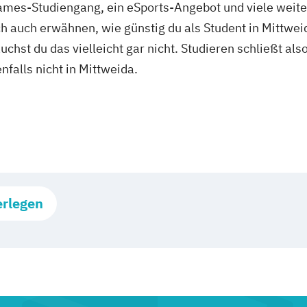
mes-Studiengang, ein eSports-Angebot und viele weiter
h auch erwähnen, wie günstig du als Student in Mittwe
uchst du das vielleicht gar nicht. Studieren schließt al
nfalls nicht in Mittweida.
erlegen