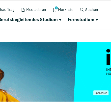
0
hauftrag
Mediadaten
Merkliste
Suchen
Berufsbegleitendes Studium
Fernstudium
Sponsored