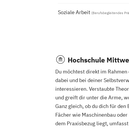
Soziale Arbeit
(Berufsbegleitendes Pr
Hochschule Mittwe
Du möchtest direkt im Rahmen de
dabei und bei deiner Selbstver
interessieren. Verstaubte Theor
und greift dir unter die Arme, 
Ganz gleich, ob du dich für de
Fächer wie Maschinenbau oder El
dem Praxisbezug liegt, umfasst