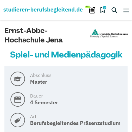
0
Ernst-Abbe-
Hochschule Jena
Spiel- und Medienpädagogik
Abschluss
Master
Dauer
4 Semester
Art
Berufsbegleitendes Präsenzstudium