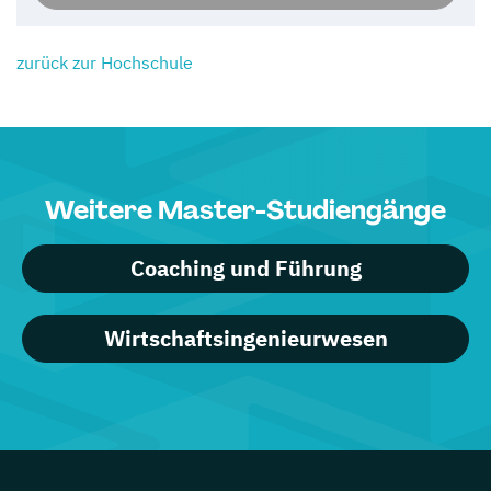
zurück zur Hochschule
Weitere Master-Studiengänge
Coaching und Führung
Wirtschaftsingenieurwesen