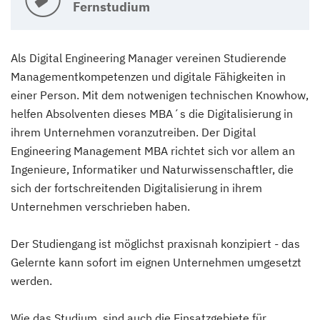
Fernstudium
Als Digital Engineering Manager vereinen Studierende
Managementkompetenzen und digitale Fähigkeiten in
einer Person. Mit dem notwenigen technischen Knowhow,
helfen Absolventen dieses MBA´s die Digitalisierung in
ihrem Unternehmen voranzutreiben. Der Digital
Engineering Management MBA richtet sich vor allem an
Ingenieure, Informatiker und Naturwissenschaftler, die
sich der fortschreitenden Digitalisierung in ihrem
Unternehmen verschrieben haben.
Der Studiengang ist möglichst praxisnah konzipiert - das
Gelernte kann sofort im eignen Unternehmen umgesetzt
werden.
Wie das Studium, sind auch die Einsatzgebiete für