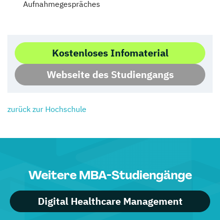
Aufnahmegespräches
Kostenloses Infomaterial
Webseite des Studiengangs
zurück zur Hochschule
Weitere MBA-Studiengänge
Digital Healthcare Management