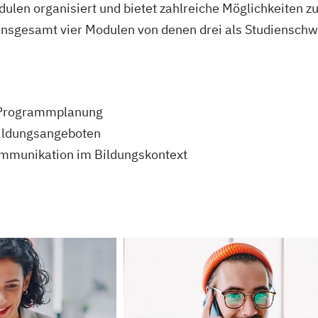
len organisiert und bietet zahlreiche Möglichkeiten zu
 insgesamt vier Modulen von denen drei als Studiensc
Programmplanung
Bildungsangeboten
ommunikation im Bildungskontext