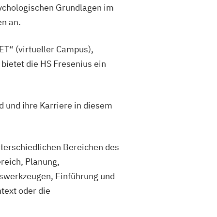
sychologischen Grundlagen im
en an.
T“ (virtueller Campus),
ietet die HS Fresenius ein
d und ihre Karriere in diesem
nterschiedlichen Bereichen des
reich, Planung,
tswerkzeugen, Einführung und
ext oder die