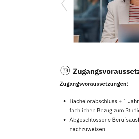
Zugangsvorausset
Zugangsvoraussetzungen:
Bachelorabschluss + 1 Jahr
fachlichen Bezug zum Stud
Abgeschlossene Berufsausb
nachzuweisen