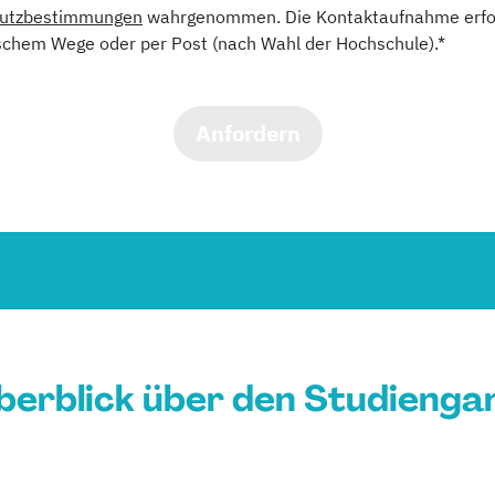
utzbestimmungen
wahrgenommen. Die Kontaktaufnahme erfol
schem Wege oder per Post (nach Wahl der Hochschule).*
Anfordern
berblick über den Studienga