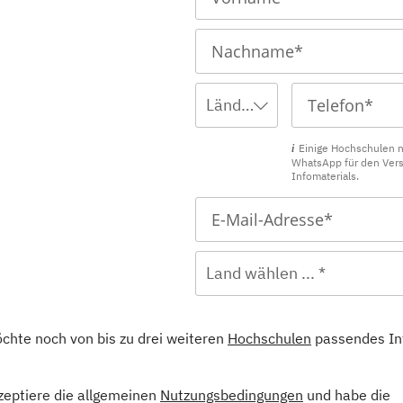
Ländervorwahl wählen ... *
Einige Hochschulen 
WhatsApp für den Ver
Infomaterials.
Land wählen ... *
öchte noch von bis zu drei weiteren
Hochschulen
passendes In
kzeptiere die allgemeinen
Nutzungsbedingungen
und habe die