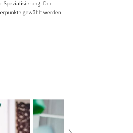
r Spezialisierung. Der
hwerpunkte gewählt werden