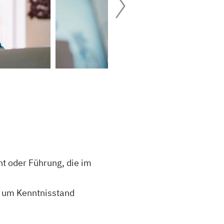
t oder Führung, die im
g um Kenntnisstand