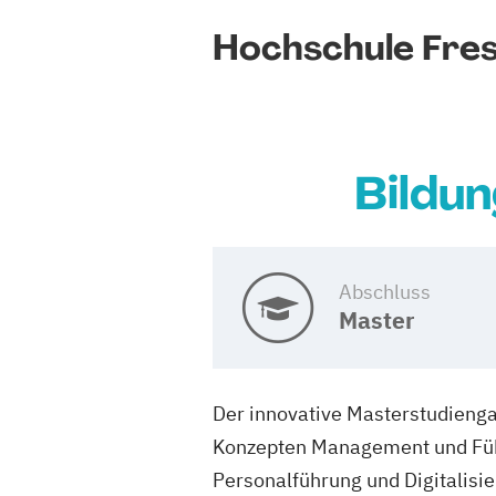
Hochschule Fres
Bildu
Abschluss
Master
Der innovative Masterstudienga
Konzepten Management und Führ
Personalführung und Digitalisie