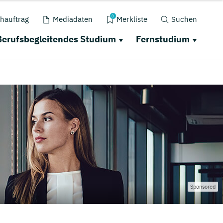
0
hauftrag
Mediadaten
Merkliste
Suchen
Berufsbegleitendes Studium
Fernstudium
Sponsored