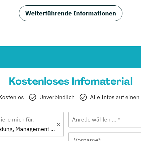
Weiterführende Informationen
Kostenloses Infomaterial
Kostenlos
Unverbindlich
Alle Infos auf einen
siere mich für:
Anrede wählen ... *
Master - Bildung, Management und Führung