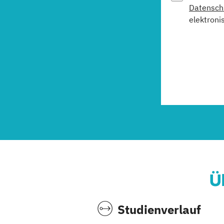
Datensch
elektroni
Ü
Studienverlauf