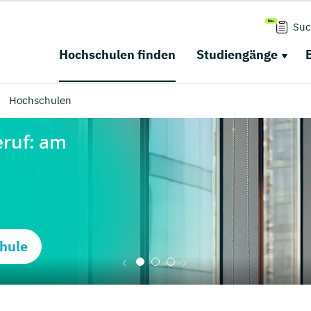
Suc
Hochschulen finden
Studiengänge
Hochschulen
hule