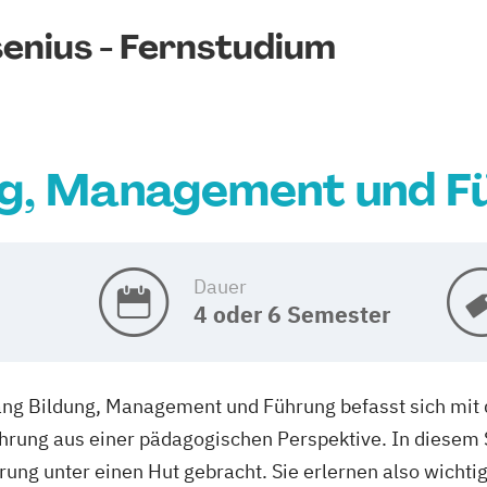
enius - Fernstudium
ng, Management und F
Dauer
4 oder 6 Semester
ng Bildung, Management und Führung befasst sich mit d
ung aus einer pädagogischen Perspektive. In diesem 
rung unter einen Hut gebracht. Sie erlernen also wicht