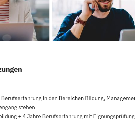
zungen
 Berufserfahrung in den Bereichen Bildung, Managemen
iengang stehen
ildung + 4 Jahre Berufserfahrung mit Eignungsprüfun