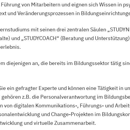
 Führung von Mitarbeitern und eignen sich Wissen in p
ext und Veränderungsprozessen in Bildungseinrichtung
ernstudiums mit seinen drei zentralen Säulen „STUDYNE
alte) und „STUDYCOACH“ (Beratung und Unterstützung) b
erlebnis.
m diejenigen an, die bereits im Bildungssektor tätig sin
e ein gefragter Experte und können eine Tätigkeit in u
 gehören z.B. die Personalverantwortung im Bildungsbe
n von digitalen Kommunikations-, Führungs- und Arbei
onalentwicklung und Change-Projekten im Bildungskont
twicklung und virtuelle Zusammenarbeit.