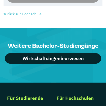
zurück zur Hochschule
Weitere Bachelor-Studiengänge
Wirtschaftsingenieurwesen
Für Studierende
Für Hochschulen