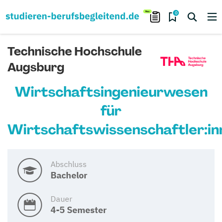
0
Technische Hochschule
Augsburg
Wirtschaftsingenieurwesen
für
Wirtschaftswissenschaftler:in
Abschluss
Bachelor
Dauer
4-5 Semester