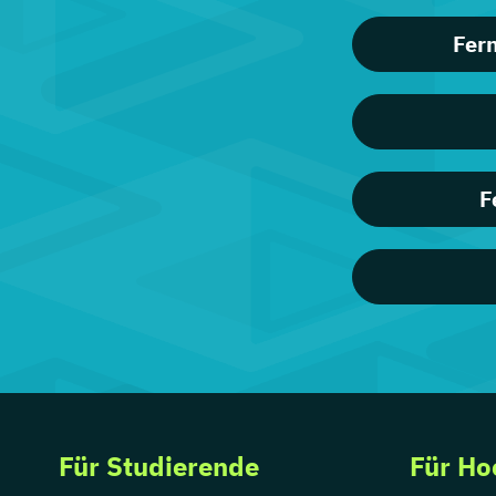
Fer
F
Für Studierende
Für Ho