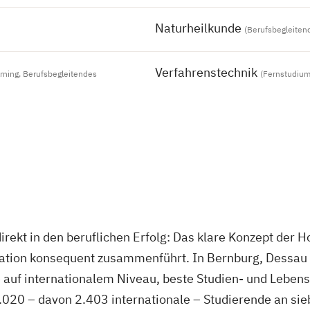
Naturheilkunde
(Berufsbegleiten
Verfahrenstechnik
rning, Berufsbegleitendes
(Fernstudium
rekt in den beruflichen Erfolg: Das klare Konzept der 
vation konsequent zusammenführt. In Bernburg, Dessau 
 auf internationalem Niveau, beste Studien- und Lebens
020 – davon 2.403 internationale – Studierende an sie