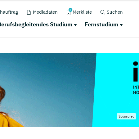
0
hauftrag
Mediadaten
Merkliste
Suchen
Berufsbegleitendes Studium
Fernstudium
Sponsored