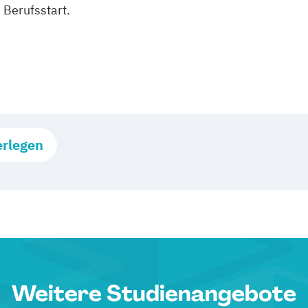
 Berufsstart.
erlegen
Weitere Studienangebote