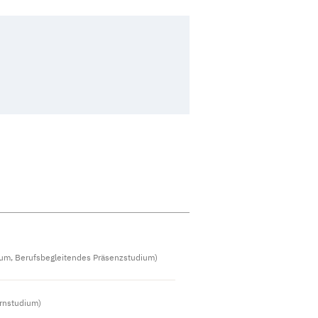
ium, Berufsbegleitendes Präsenzstudium)
rnstudium)