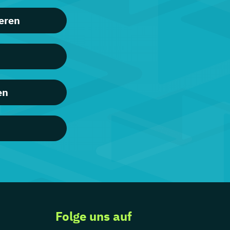
eren
en
Folge uns auf