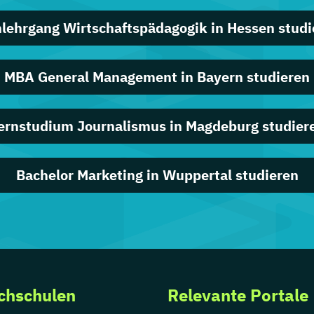
nlehrgang Wirtschaftspädagogik in Hessen studi
MBA General Management in Bayern studieren
ernstudium Journalismus in Magdeburg studier
Bachelor Marketing in Wuppertal studieren
chschulen
Relevante Portale