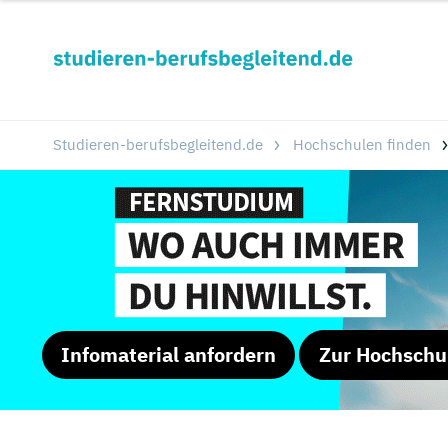
Studieren-berufsbegleitend.de
Hochschulen finden
Infomaterial anfordern
Zur Hochschu