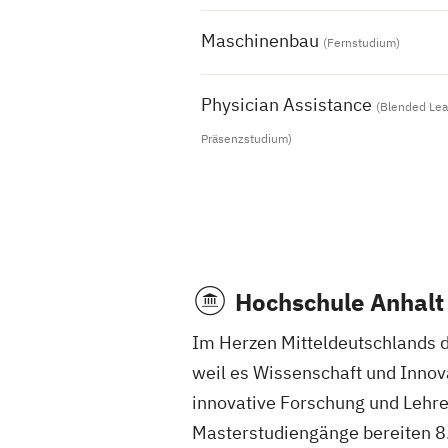
Maschinenbau
(Fernstudium)
Physician Assistance
(Blended Lea
Präsenzstudium)
Hochschule Anhalt
Im Herzen Mitteldeutschlands di
weil es Wissenschaft und Inno
innovative Forschung und Lehre
Masterstudiengänge bereiten 8.