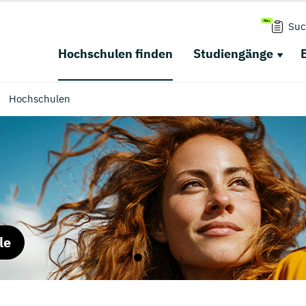
Suc
Hochschulen finden
Studiengänge
Hochschulen
le