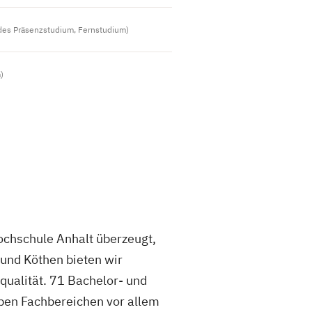
des Präsenzstudium, Fernstudium)
)
Hochschule Anhalt überzeugt,
und Köthen bieten wir
qualität. 71 Bachelor- und
ben Fachbereichen vor allem