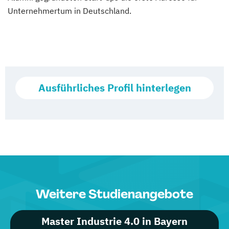
Unternehmertum in Deutschland.
Ausführliches Profil hinterlegen
Weitere Studienangebote
Master Industrie 4.0 in Bayern