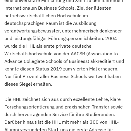
eine universitäre Einrichtung und zählt zu den führenden
internationalen Business Schools. Ziel der ältesten
betriebswirtschaftlichen Hochschule im
deutschsprachigen Raum ist die Ausbildung
verantwortungsbewusster, unternehmerisch denkender
und leistungsfähiger Führungspersönlichkeiten. 2004
wurde die HHL als erste private deutsche
Wirtschaftshochschule von der AACSB (Association to
Advance Collegiate Schools of Business) akkreditiert und
konnte diesen Status 2019 zum vierten Mal erneuern.
Nur fünf Prozent aller Business Schools weltweit haben
dieses Siegel erhalten.
Die HHL zeichnet sich aus durch exzellente Lehre, klare
Forschungsorientierung und praxisnahen Transfer sowie
durch hervorragenden Service für ihre Studierenden.
Darüber hinaus ist die HHL mit mehr als 300 von HHL-
Alumni gegründeten Start-ups die erste Adresse für