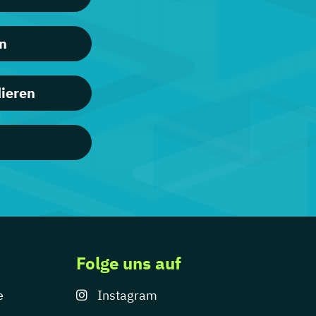
en
dieren
Folge uns auf
e
Instagram