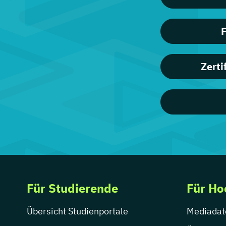
F
Zerti
Für Studierende
Für Ho
Übersicht Studienportale
Mediadat