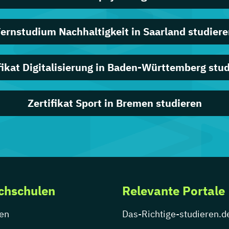
ernstudium Nachhaltigkeit in Saarland studier
fikat Digitalisierung in Baden-Württemberg stu
Zertifikat Sport in Bremen studieren
chschulen
Relevante Portale
en
Das-Richtige-studieren.d