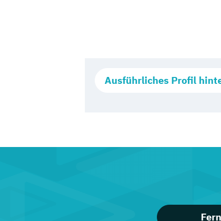
Ausführliches Profil hint
Fern