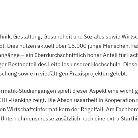
hnik, Gestaltung, Gesundheit und Soziales sowie Wirtsch
ot. Dies nutzen aktuell über 15.000 junge Menschen. Fas
ngänge – ein überdurchschnittlich hoher Anteil für Fa
er Bestandteil des Leitbilds unserer Hochschule. Diese
chung sowie in vielfältigen Praxisprojekten gelebt.
rmatik-Studiengängen spielt dieser Aspekt eine wichtig
HE-Ranking zeigt. Die Abschlussarbeit in Kooperation 
seren Wirtschaftsinformatikern der Regelfall. Am Fachb
 Unternehmensmesse zusätzlich noch eine extra Starthil