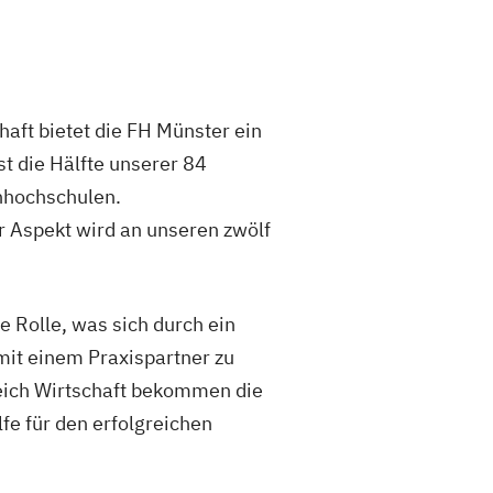
aft bietet die FH Münster ein
t die Hälfte unserer 84
chhochschulen.
r Aspekt wird an unseren zwölf
e Rolle, was sich durch ein
mit einem Praxispartner zu
ereich Wirtschaft bekommen die
fe für den erfolgreichen