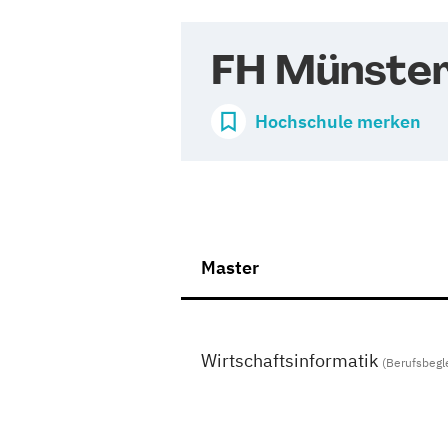
FH Münste
Hochschule merken
Master
Wirtschaftsinformatik
(Berufsbegl