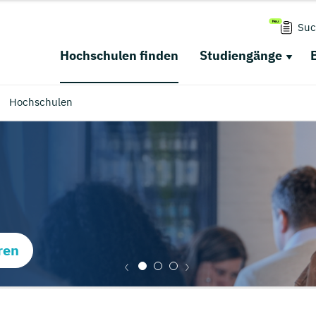
Suc
Hochschulen finden
Studiengänge
Hochschulen
ren