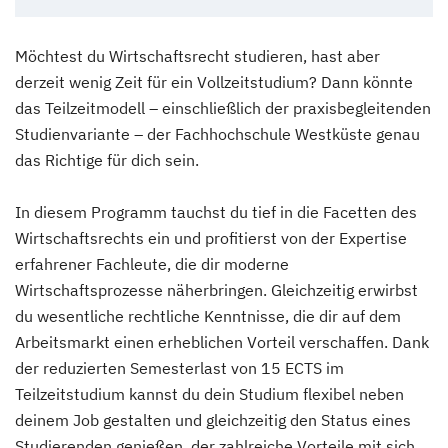
Möchtest du Wirtschaftsrecht studieren, hast aber
derzeit wenig Zeit für ein Vollzeitstudium? Dann könnte
das Teilzeitmodell – einschließlich der praxisbegleitenden
Studienvariante – der Fachhochschule Westküste genau
das Richtige für dich sein.
In diesem Programm tauchst du tief in die Facetten des
Wirtschaftsrechts ein und profitierst von der Expertise
erfahrener Fachleute, die dir moderne
Wirtschaftsprozesse näherbringen. Gleichzeitig erwirbst
du wesentliche rechtliche Kenntnisse, die dir auf dem
Arbeitsmarkt einen erheblichen Vorteil verschaffen. Dank
der reduzierten Semesterlast von 15 ECTS im
Teilzeitstudium kannst du dein Studium flexibel neben
deinem Job gestalten und gleichzeitig den Status eines
Studierenden genießen, der zahlreiche Vorteile mit sich