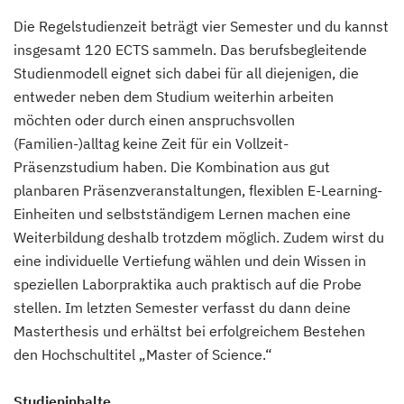
Die Regelstudienzeit beträgt vier Semester und du kannst
insgesamt 120 ECTS sammeln. Das berufsbegleitende
Studienmodell eignet sich dabei für all diejenigen, die
entweder neben dem Studium weiterhin arbeiten
möchten oder durch einen anspruchsvollen
(Familien-)alltag keine Zeit für ein Vollzeit-
Präsenzstudium haben. Die Kombination aus gut
planbaren Präsenzveranstaltungen, flexiblen E-Learning-
Einheiten und selbstständigem Lernen machen eine
Weiterbildung deshalb trotzdem möglich. Zudem wirst du
eine individuelle Vertiefung wählen und dein Wissen in
speziellen Laborpraktika auch praktisch auf die Probe
stellen. Im letzten Semester verfasst du dann deine
Masterthesis und erhältst bei erfolgreichem Bestehen
den Hochschultitel „Master of Science.“
Studieninhalte