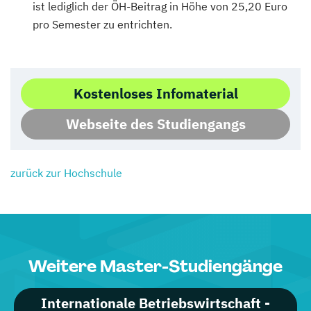
ist lediglich der ÖH-Beitrag in Höhe von 25,20 Euro
pro Semester zu entrichten.
Kostenloses Infomaterial
Webseite des Studiengangs
zurück zur Hochschule
Weitere Master-Studiengänge
Internationale Betriebswirtschaft -