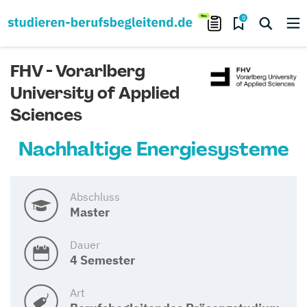
0
FHV - Vorarlberg
University of Applied
Sciences
Nachhaltige Energiesysteme
Abschluss
Master
Dauer
4 Semester
Art