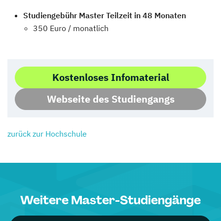
Studiengebühr Master Teilzeit in 48 Monaten
350 Euro / monatlich
Kostenloses Infomaterial
Webseite des Studiengangs
zurück zur Hochschule
Weitere Master-Studiengänge