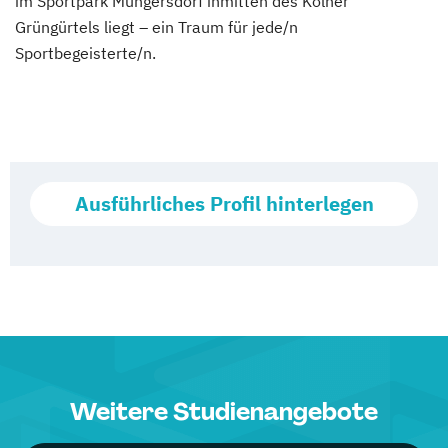
im Sportpark Müngersdorf inmitten des Kölner
Grüngürtels liegt – ein Traum für jede/n
Sportbegeisterte/n.
Ausführliches Profil hinterlegen
Weitere Studienangebote