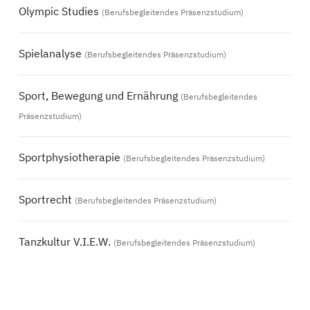
Olympic Studies
(Berufsbegleitendes Präsenzstudium)
Spielanalyse
(Berufsbegleitendes Präsenzstudium)
Sport, Bewegung und Ernährung
(Berufsbegleitendes
Präsenzstudium)
Sportphysiotherapie
(Berufsbegleitendes Präsenzstudium)
Sportrecht
(Berufsbegleitendes Präsenzstudium)
Tanzkultur V.I.E.W.
(Berufsbegleitendes Präsenzstudium)