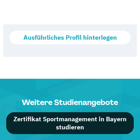
Ausführliches Profil hinterlegen
Weitere Studienangebote
Zertifikat Sportmanagement in Bayern
studieren