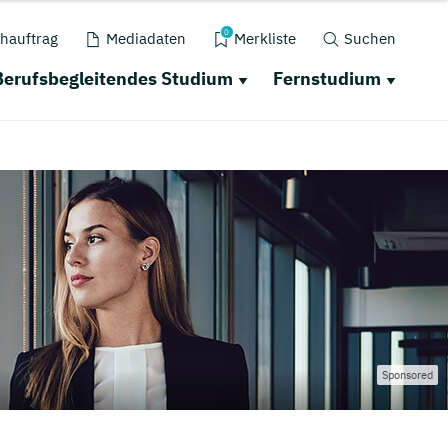
0
hauftrag
Mediadaten
Merkliste
Suchen
Berufsbegleitendes Studium
Fernstudium
Sponsored