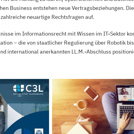
hen Business entstehen neue Vertragsbeziehungen. Die r
 zahlreiche neuartige Rechtsfragen auf.
tnisse im Informationsrecht mit Wissen im IT-Sektor ko
kation – die von staatlicher Regulierung über Robotik bi
d international anerkannten LL.M.-Abschluss positionie