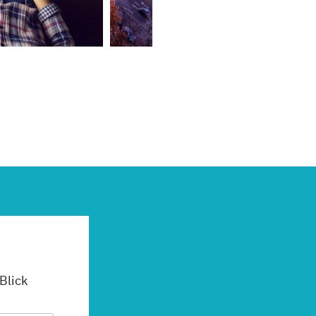
 Blick