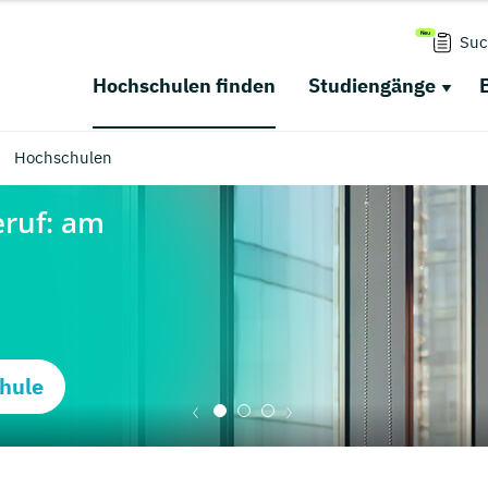
Suc
Hochschulen finden
Studiengänge
Hochschulen
hule