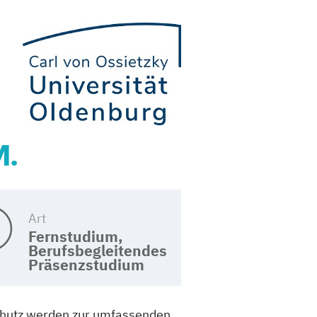
M.
Art
Fernstudium,
Berufsbegleitendes
Präsenzstudium
schutz werden zur umfassenden