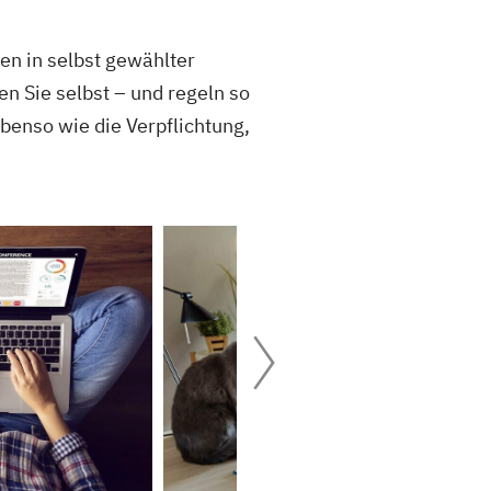
n in selbst gewählter
n Sie selbst – und regeln so
ebenso wie die Verpflichtung,