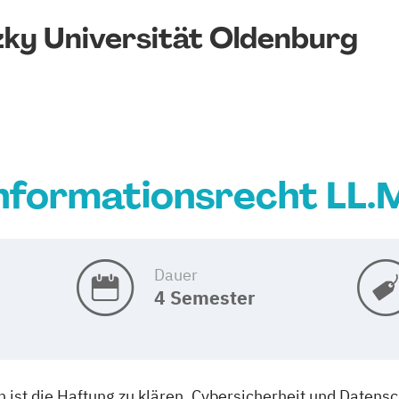
zky Universität Oldenburg
nformationsrecht LL.
Dauer
4 Semester
ist die Haftung zu klären, Cybersicherheit und Daten