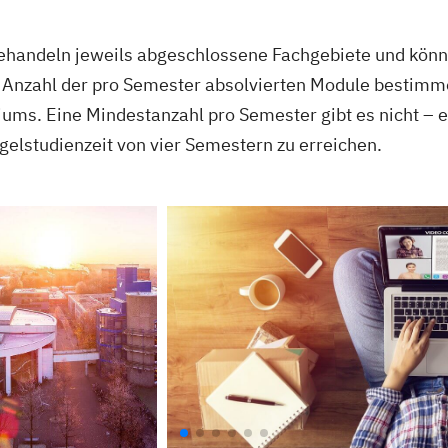
ehandeln jeweils abgeschlossene Fachgebiete und könne
 Anzahl der pro Semester absolvierten Module bestimme
diums. Eine Mindestanzahl pro Semester gibt es nicht – 
gelstudienzeit von vier Semestern zu erreichen.