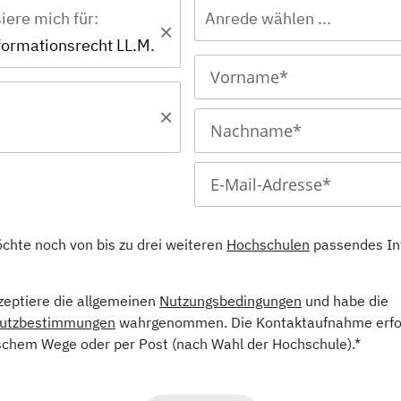
siere mich für:
Anrede wählen ...
formationsrecht LL.M.
öchte noch von bis zu drei weiteren
Hochschulen
passendes In
kzeptiere die allgemeinen
Nutzungsbedingungen
und habe die
utzbestimmungen
wahrgenommen. Die Kontaktaufnahme erfol
schem Wege oder per Post (nach Wahl der Hochschule).*