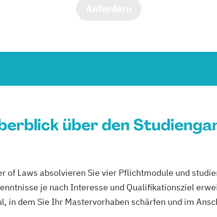
Anfordern
berblick über den Studienga
r of Laws absolvieren Sie vier Pflichtmodule und studi
enntnisse je nach Interesse und Qualifikationsziel erw
, in dem Sie Ihr Mastervorhaben schärfen und im Ansc