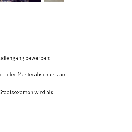
studiengang bewerben:
or- oder Masterabschluss an
 Staatsexamen wird als