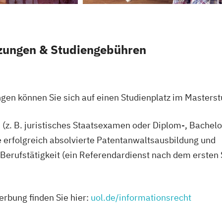
zungen & Studiengebühren
gen können Sie sich auf einen Studienplatz im Master
 (z. B. juristisches Staatsexamen oder Diplom-, Bachel
e erfolgreich absolvierte Patentanwaltsausbildung und
 Berufstätigkeit (ein Referendardienst nach dem ersten
rbung finden Sie hier:
uol.de/informationsrecht