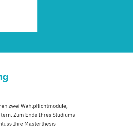
ng
eren zwei Wahlpflichtmodule,
eitern. Zum Ende Ihres Studiums
hluss Ihre Masterthesis