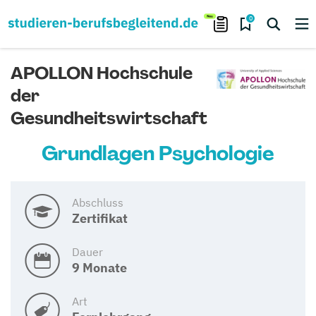
0
APOLLON Hochschule
der
Gesundheitswirtschaft
Grundlagen Psychologie
Abschluss
Zertifikat
Dauer
9 Monate
Art