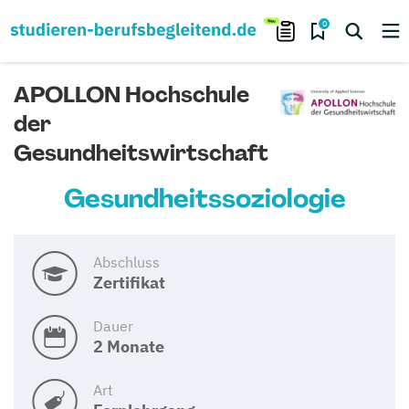
0
APOLLON Hochschule
der
Gesundheitswirtschaft
Gesundheitssoziologie
Abschluss
Zertifikat
Dauer
2 Monate
Art