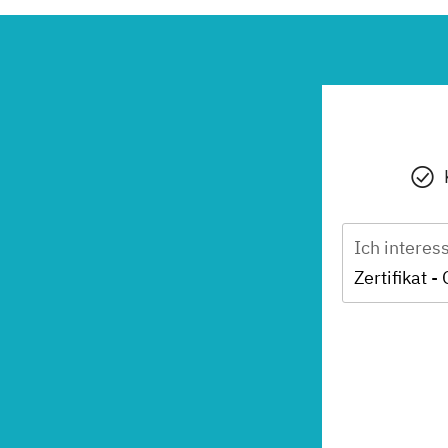
Ich interes
Zertifikat -