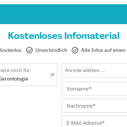
Kostenloses Infomaterial
Kostenlos
Unverbindlich
Alle Infos auf einen
siere mich für:
Anrede wählen ...
 Gerontologie