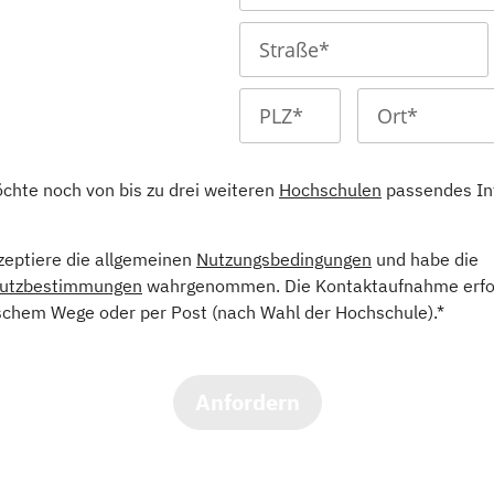
öchte noch von bis zu drei weiteren
Hochschulen
passendes In
kzeptiere die allgemeinen
Nutzungsbedingungen
und habe die
utzbestimmungen
wahrgenommen. Die Kontaktaufnahme erfol
schem Wege oder per Post (nach Wahl der Hochschule).*
Anfordern