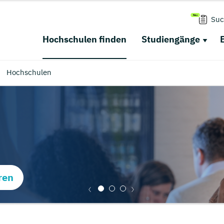
Suc
Hochschulen finden
Studiengänge
Hochschulen
ren